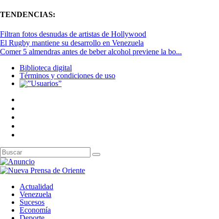
TENDENCIAS:
Filtran fotos desnudas de artistas de Hollywood
El Rugby mantiene su desarrollo en Venezuela
Comer 5 almendras antes de beber alcohol previene la bo...
Biblioteca digital
Términos y condiciones de uso
Actualidad
Venezuela
Sucesos
Economía
Deporte