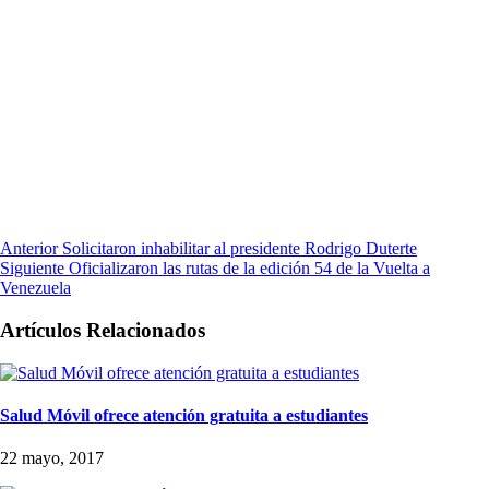
Anterior
Solicitaron inhabilitar al presidente Rodrigo Duterte
Siguiente
Oficializaron las rutas de la edición 54 de la Vuelta a
Venezuela
Artículos Relacionados
Salud Móvil ofrece atención gratuita a estudiantes
22 mayo, 2017