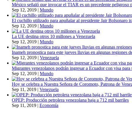
México señaló que invocar el TIAR es un precedente peligroso 
Sep 12, 2019
|
Mundo
El cuchillo utilizado para apuñalar al presidente Jair Bolsonaro i
Sep 12, 2019
|
Mundo
La UE destina otros 10 millones a Venezuela
Sep 12, 2019
|
Mundo
Inameh pronostica para este jueves lluvias en algunas regiones de
Sep 12, 2019
|
Venezuela
Migrantes venezolanos podrán ingresar a Ecuador con visa para t
Sep 12, 2019
|
Mundo
Hoy se celebra a Nuestra Señora de Coromoto, Patrona de Vene
Sep 11, 2019
|
Venezuela
OPEP: Producción petrolera venezolana baja a 712 mil barriles
Sep 11, 2019
|
Economía