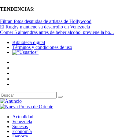
TENDENCIAS:
Filtran fotos desnudas de artistas de Hollywood
El Rugby mantiene su desarrollo en Venezuela
Comer 5 almendras antes de beber alcohol previene la bo...
Biblioteca digital
Términos y condiciones de uso
Actualidad
Venezuela
Sucesos
Economía
Deporte