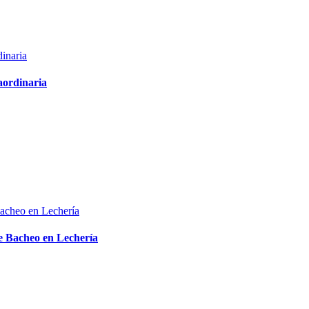
aordinaria
de Bacheo en Lechería