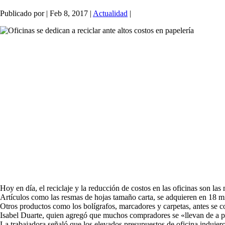
Publicado por
|
Feb 8, 2017
|
Actualidad
|
Hoy en día, el reciclaje y la reducción de costos en las oficinas son las
Artículos como las resmas de hojas tamaño carta, se adquieren en 18 mil
Otros productos como los bolígrafos, marcadores y carpetas, antes se c
Isabel Duarte, quien agregó que muchos compradores se «llevan de a p
La trabajadora señaló que los elevados presupuestos de oficina indujero