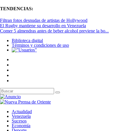
TENDENCIAS:
Filtran fotos desnudas de artistas de Hollywood
El Rugby mantiene su desarrollo en Venezuela
Comer 5 almendras antes de beber alcohol previene la bo...
Biblioteca digital
Términos y condiciones de uso
Actualidad
Venezuela
Sucesos
Economía
Deporte