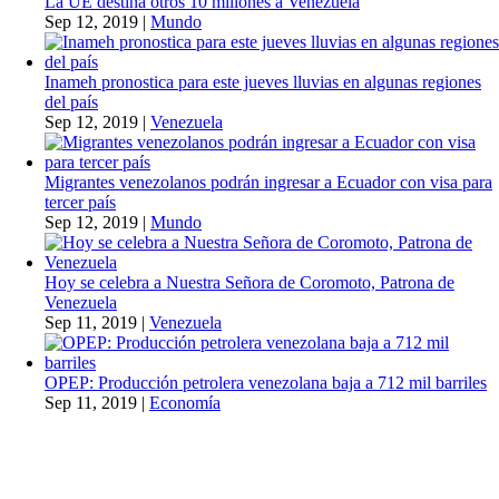
La UE destina otros 10 millones a Venezuela
Sep 12, 2019
|
Mundo
Inameh pronostica para este jueves lluvias en algunas regiones
del país
Sep 12, 2019
|
Venezuela
Migrantes venezolanos podrán ingresar a Ecuador con visa para
tercer país
Sep 12, 2019
|
Mundo
Hoy se celebra a Nuestra Señora de Coromoto, Patrona de
Venezuela
Sep 11, 2019
|
Venezuela
OPEP: Producción petrolera venezolana baja a 712 mil barriles
Sep 11, 2019
|
Economía