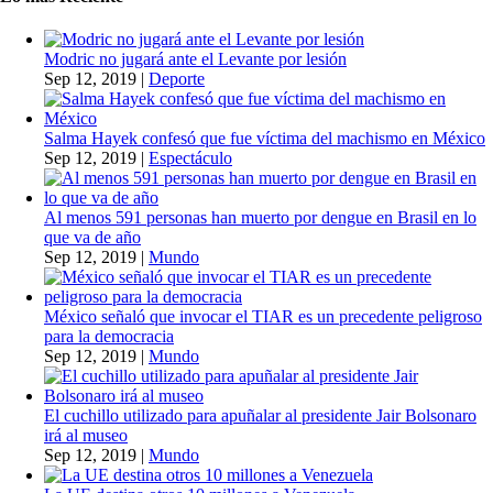
Modric no jugará ante el Levante por lesión
Sep 12, 2019
|
Deporte
Salma Hayek confesó que fue víctima del machismo en México
Sep 12, 2019
|
Espectáculo
Al menos 591 personas han muerto por dengue en Brasil en lo
que va de año
Sep 12, 2019
|
Mundo
México señaló que invocar el TIAR es un precedente peligroso
para la democracia
Sep 12, 2019
|
Mundo
El cuchillo utilizado para apuñalar al presidente Jair Bolsonaro
irá al museo
Sep 12, 2019
|
Mundo