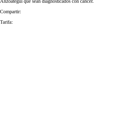
Anzoátegui que sean diagnosticados con cáncer.
Compartir:
Tarifa: