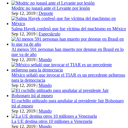
Modric no jugará ante el Levante por lesión
Sep 12, 2019
|
Deporte
Salma Hayek confesó que fue víctima del machismo en México
Sep 12, 2019
|
Espectáculo
Al menos 591 personas han muerto por dengue en Brasil en lo
que va de año
Sep 12, 2019
|
Mundo
México señaló que invocar el TIAR es un precedente peligroso
para la democracia
Sep 12, 2019
|
Mundo
El cuchillo utilizado para apuñalar al presidente Jair Bolsonaro
irá al museo
Sep 12, 2019
|
Mundo
La UE destina otros 10 millones a Venezuela
Sep 12, 2019
|
Mundo