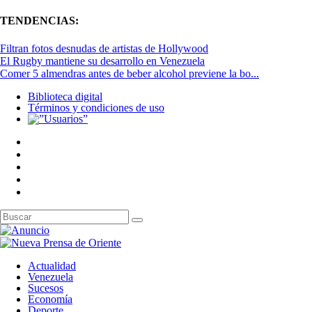
TENDENCIAS:
Filtran fotos desnudas de artistas de Hollywood
El Rugby mantiene su desarrollo en Venezuela
Comer 5 almendras antes de beber alcohol previene la bo...
Biblioteca digital
Términos y condiciones de uso
Actualidad
Venezuela
Sucesos
Economía
Deporte