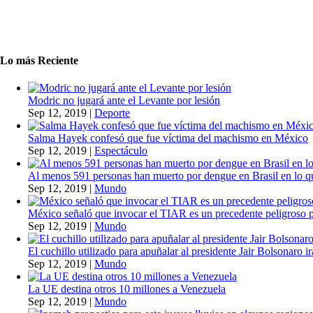
Lo más Reciente
Modric no jugará ante el Levante por lesión
Sep 12, 2019
|
Deporte
Salma Hayek confesó que fue víctima del machismo en México
Sep 12, 2019
|
Espectáculo
Al menos 591 personas han muerto por dengue en Brasil en lo q
Sep 12, 2019
|
Mundo
México señaló que invocar el TIAR es un precedente peligroso 
Sep 12, 2019
|
Mundo
El cuchillo utilizado para apuñalar al presidente Jair Bolsonaro i
Sep 12, 2019
|
Mundo
La UE destina otros 10 millones a Venezuela
Sep 12, 2019
|
Mundo