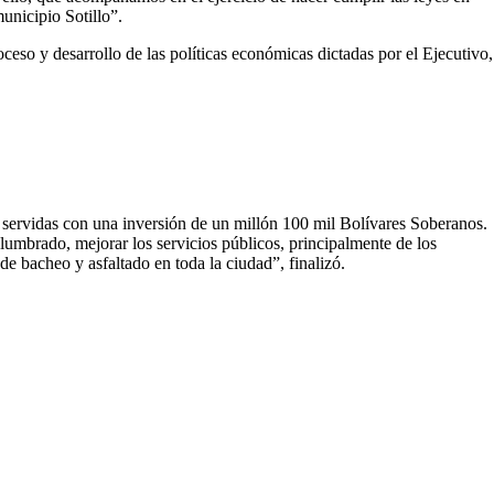
unicipio Sotillo”.
ceso y desarrollo de las políticas económicas dictadas por el Ejecutivo,
s servidas con una inversión de un millón 100 mil Bolívares Soberanos.
alumbrado, mejorar los servicios públicos, principalmente de los
 de bacheo y asfaltado en toda la ciudad”, finalizó.