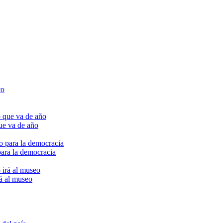
ue va de año
para la democracia
rá al museo