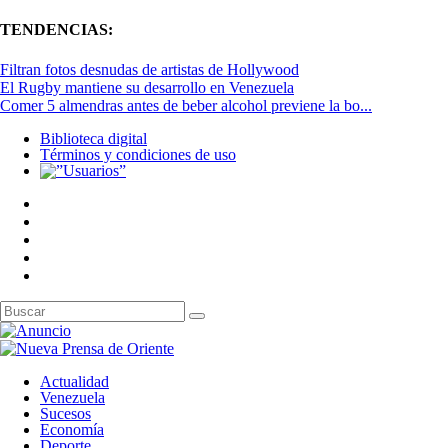
TENDENCIAS:
Filtran fotos desnudas de artistas de Hollywood
El Rugby mantiene su desarrollo en Venezuela
Comer 5 almendras antes de beber alcohol previene la bo...
Biblioteca digital
Términos y condiciones de uso
Actualidad
Venezuela
Sucesos
Economía
Deporte