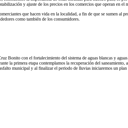
stabilización y ajuste de los precios en los comercios que operan en el m
merciantes que hacen vida en la localidad, a fin de que se sumen al pro
 vendedores como también de los consumidores.
Cruz Bonito con el fortalecimiento del sistema de aguas blancas y agua
Durante la primera etapa contemplamos la recuperación del saneamiento, 
sfalto municipal y al finalizar el periodo de lluvias iniciaremos un plan