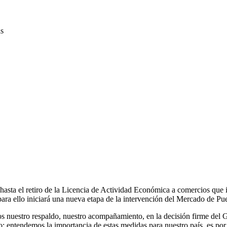
ar hasta el retiro de la Licencia de Actividad Económica a comercios qu
ara ello iniciará una nueva etapa de la intervención del Mercado de Pu
 nuestro respaldo, nuestro acompañamiento, en la decisión firme del Go
 entendemos la importancia de estas medidas para nuestro país, es por 