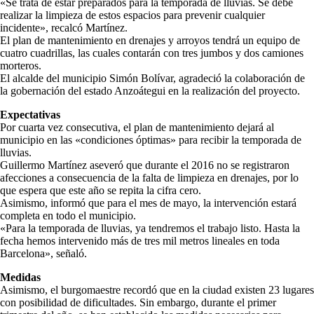
«Se trata de estar preparados para la temporada de lluvias. Se debe
realizar la limpieza de estos espacios para prevenir cualquier
incidente», recalcó Martínez.
El plan de mantenimiento en drenajes y arroyos tendrá un equipo de
cuatro cuadrillas, las cuales contarán con tres jumbos y dos camiones
morteros.
El alcalde del municipio Simón Bolívar, agradeció la colaboración de
la gobernación del estado Anzoátegui en la realización del proyecto.
Expectativas
Por cuarta vez consecutiva, el plan de mantenimiento dejará al
municipio en las «condiciones óptimas» para recibir la temporada de
lluvias.
Guillermo Martínez aseveró que durante el 2016 no se registraron
afecciones a consecuencia de la falta de limpieza en drenajes, por lo
que espera que este año se repita la cifra cero.
Asimismo, informó que para el mes de mayo, la intervención estará
completa en todo el municipio.
«Para la temporada de lluvias, ya tendremos el trabajo listo. Hasta la
fecha hemos intervenido más de tres mil metros lineales en toda
Barcelona», señaló.
Medidas
Asimismo, el burgomaestre recordó que en la ciudad existen 23 lugares
con posibilidad de dificultades. Sin embargo, durante el primer