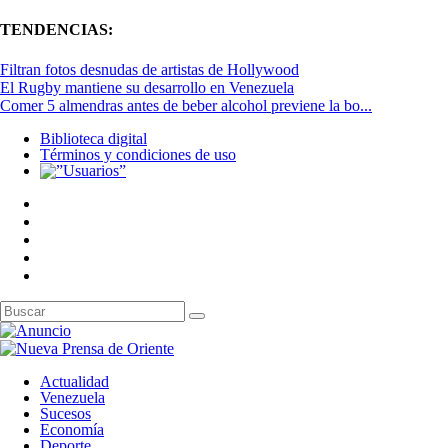
TENDENCIAS:
Filtran fotos desnudas de artistas de Hollywood
El Rugby mantiene su desarrollo en Venezuela
Comer 5 almendras antes de beber alcohol previene la bo...
Biblioteca digital
Términos y condiciones de uso
Actualidad
Venezuela
Sucesos
Economía
Deporte