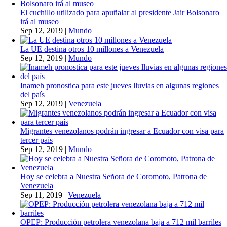
El cuchillo utilizado para apuñalar al presidente Jair Bolsonaro
irá al museo
Sep 12, 2019
|
Mundo
La UE destina otros 10 millones a Venezuela
Sep 12, 2019
|
Mundo
Inameh pronostica para este jueves lluvias en algunas regiones
del país
Sep 12, 2019
|
Venezuela
Migrantes venezolanos podrán ingresar a Ecuador con visa para
tercer país
Sep 12, 2019
|
Mundo
Hoy se celebra a Nuestra Señora de Coromoto, Patrona de
Venezuela
Sep 11, 2019
|
Venezuela
OPEP: Producción petrolera venezolana baja a 712 mil barriles