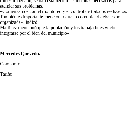
trimestre del año, se han establecido las medidas necesarias para
atender sus problemas.
«Comenzamos con el monitoreo y el control de trabajos realizados.
También es importante mencionar que la comunidad debe estar
organizada», indicó.
Martínez mencionó que la población y los trabajadores «deben
integrarse por el bien del municipio».
Mercedes Quevedo.
Compartir:
Tarifa: