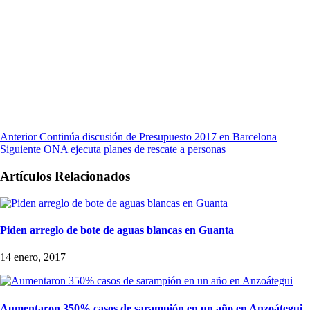
Anterior
Continúa discusión de Presupuesto 2017 en Barcelona
Siguiente
ONA ejecuta planes de rescate a personas
Artículos Relacionados
Piden arreglo de bote de aguas blancas en Guanta
14 enero, 2017
Aumentaron 350% casos de sarampión en un año en Anzoátegui