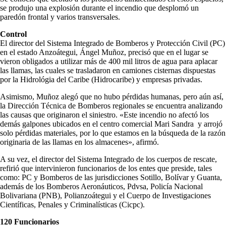
se produjo una explosión durante el incendio que desplomó un
paredón frontal y varios transversales.
Control
El director del Sistema Integrado de Bomberos y Protección Civil (PC)
en el estado Anzoátegui, Ángel Muñoz, precisó que en el lugar se
vieron obligados a utilizar más de 400 mil litros de agua para aplacar
las llamas, las cuales se trasladaron en camiones cisternas dispuestas
por la Hidrológia del Caribe (Hidrocaribe) y empresas privadas.
Asimismo, Muñoz alegó que no hubo pérdidas humanas, pero aún así,
la Dirección Técnica de Bomberos regionales se encuentra analizando
las causas que originaron el siniestro. «Este incendio no afectó los
demás galpones ubicados en el centro comercial Mari Sandra y arrojó
solo pérdidas materiales, por lo que estamos en la búsqueda de la razón
originaria de las llamas en los almacenes», afirmó.
A su vez, el director del Sistema Integrado de los cuerpos de rescate,
refirió que intervinieron funcionarios de los entes que preside, tales
como: PC y Bomberos de las jurisdicciones Sotillo, Bolívar y Guanta,
además de los Bomberos Aeronáuticos, Pdvsa, Policía Nacional
Bolivariana (PNB), Polianzoátegui y el Cuerpo de Investigaciones
Científicas, Penales y Criminalísticas (Cicpc).
120 Funcionarios