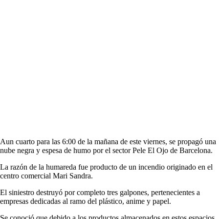
Aun cuarto para las 6:00 de la mañana de este viernes, se propagó una
nube negra y espesa de humo por el sector Pele El Ojo de Barcelona.
La razón de la humareda fue producto de un incendio originado en el
centro comercial Mari Sandra.
El siniestro destruyó por completo tres galpones, pertenecientes a
empresas dedicadas al ramo del plástico, anime y papel.
Se conoció que debido a los productos almacenados en estos espacios,