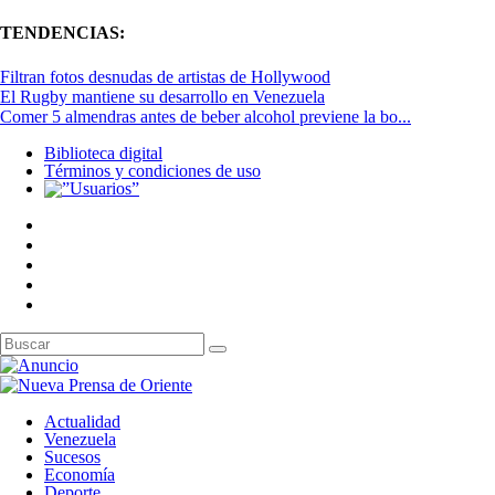
TENDENCIAS:
Filtran fotos desnudas de artistas de Hollywood
El Rugby mantiene su desarrollo en Venezuela
Comer 5 almendras antes de beber alcohol previene la bo...
Biblioteca digital
Términos y condiciones de uso
Actualidad
Venezuela
Sucesos
Economía
Deporte