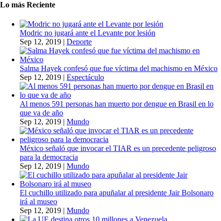
Lo más Reciente
Modric no jugará ante el Levante por lesión
Sep 12, 2019
|
Deporte
Salma Hayek confesó que fue víctima del machismo en México
Sep 12, 2019
|
Espectáculo
Al menos 591 personas han muerto por dengue en Brasil en lo
que va de año
Sep 12, 2019
|
Mundo
México señaló que invocar el TIAR es un precedente peligroso
para la democracia
Sep 12, 2019
|
Mundo
El cuchillo utilizado para apuñalar al presidente Jair Bolsonaro
irá al museo
Sep 12, 2019
|
Mundo