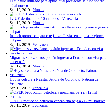
El cuchillo utilizado para apuñalar al presidente Jair Bolsonaro
irá al museo
Sep 12, 2019
|
Mundo
La UE destina otros 10 millones a Venezuela
Sep 12, 2019
|
Mundo
Inameh pronostica para este jueves lluvias en algunas regiones
del país
Sep 12, 2019
|
Venezuela
Migrantes venezolanos podrán ingresar a Ecuador con visa para
tercer país
Sep 12, 2019
|
Mundo
Hoy se celebra a Nuestra Señora de Coromoto, Patrona de
Venezuela
Sep 11, 2019
|
Venezuela
OPEP: Producción petrolera venezolana baja a 712 mil barriles
Sep 11, 2019
|
Economía