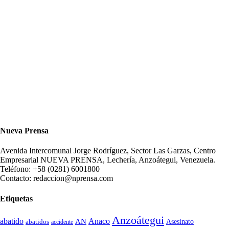
Nueva Prensa
Avenida Intercomunal Jorge Rodríguez, Sector Las Garzas, Centro
Empresarial NUEVA PRENSA, Lechería, Anzoátegui, Venezuela.
Teléfono: +58 (0281) 6001800
Contacto: redaccion@nprensa.com
Etiquetas
Anzoátegui
abatido
Anaco
AN
Asesinato
abatidos
accidente