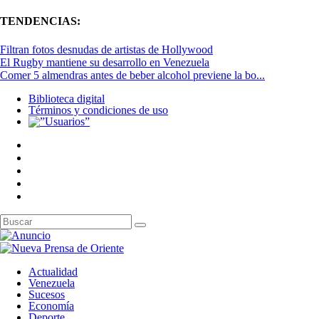
TENDENCIAS:
Filtran fotos desnudas de artistas de Hollywood
El Rugby mantiene su desarrollo en Venezuela
Comer 5 almendras antes de beber alcohol previene la bo...
Biblioteca digital
Términos y condiciones de uso
Actualidad
Venezuela
Sucesos
Economía
Deporte