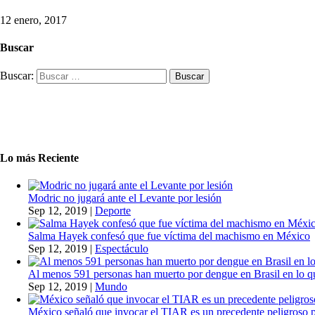
12 enero, 2017
Buscar
Buscar:
Lo más Reciente
Modric no jugará ante el Levante por lesión
Sep 12, 2019
|
Deporte
Salma Hayek confesó que fue víctima del machismo en México
Sep 12, 2019
|
Espectáculo
Al menos 591 personas han muerto por dengue en Brasil en lo q
Sep 12, 2019
|
Mundo
México señaló que invocar el TIAR es un precedente peligroso 