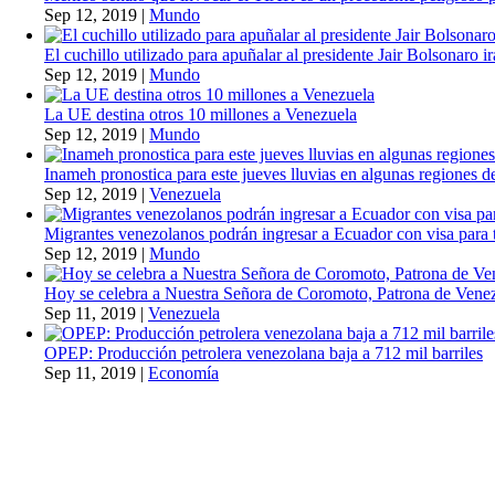
Sep 12, 2019
|
Mundo
El cuchillo utilizado para apuñalar al presidente Jair Bolsonaro i
Sep 12, 2019
|
Mundo
La UE destina otros 10 millones a Venezuela
Sep 12, 2019
|
Mundo
Inameh pronostica para este jueves lluvias en algunas regiones de
Sep 12, 2019
|
Venezuela
Migrantes venezolanos podrán ingresar a Ecuador con visa para t
Sep 12, 2019
|
Mundo
Hoy se celebra a Nuestra Señora de Coromoto, Patrona de Vene
Sep 11, 2019
|
Venezuela
OPEP: Producción petrolera venezolana baja a 712 mil barriles
Sep 11, 2019
|
Economía