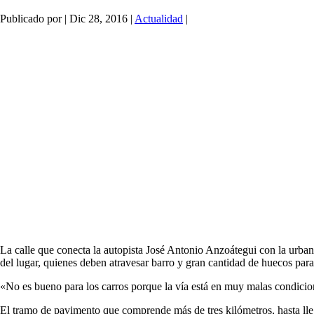
Publicado por
|
Dic 28, 2016
|
Actualidad
|
La calle que conecta la autopista José Antonio Anzoátegui con la urba
del lugar, quienes deben atravesar barro y gran cantidad de huecos para
«No es bueno para los carros porque la vía está en muy malas condicion
El tramo de pavimento que comprende más de tres kilómetros, hasta lleg