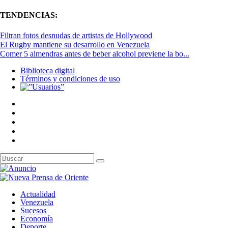
TENDENCIAS:
Filtran fotos desnudas de artistas de Hollywood
El Rugby mantiene su desarrollo en Venezuela
Comer 5 almendras antes de beber alcohol previene la bo...
Biblioteca digital
Términos y condiciones de uso
Actualidad
Venezuela
Sucesos
Economía
Deporte