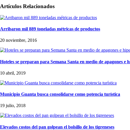
Artículos Relacionados
Arribaron mil 889 toneladas métricas de productos
20 noviembre, 2016
Hoteles se preparan para Semana Santa en medio de apagones e hi
10 abril, 2019
Municipio Guanta busca consolidarse como potencia turística
19 julio, 2018
Elevados costos del pan golpean el bolsillo de los tigreneses