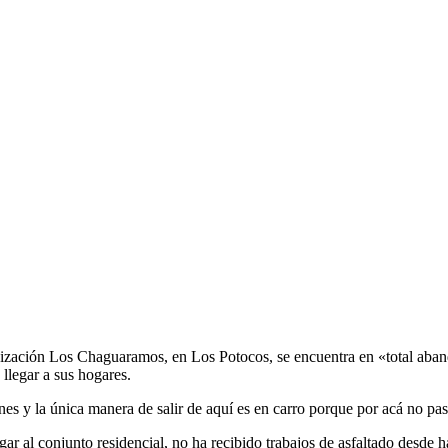
nización Los Chaguaramos, en Los Potocos, se encuentra en «total aban
 llegar a sus hogares.
es y la única manera de salir de aquí es en carro porque por acá no pas
ar al conjunto residencial, no ha recibido trabajos de asfaltado desde