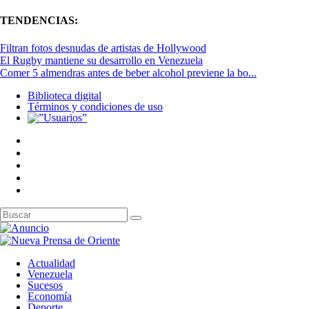
TENDENCIAS:
Filtran fotos desnudas de artistas de Hollywood
El Rugby mantiene su desarrollo en Venezuela
Comer 5 almendras antes de beber alcohol previene la bo...
Biblioteca digital
Términos y condiciones de uso
Actualidad
Venezuela
Sucesos
Economía
Deporte