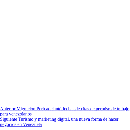
Anterior
Migración Perú adelantó fechas de citas de permiso de trabajo
para venezolanos
Siguiente
Turismo y marketing digital, una nueva forma de hacer
negocios en Venezuela