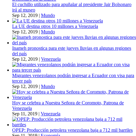
El cuchillo utilizado para apuñalar al presidente Jair Bolsonaro
irá al museo
Sep 12, 2019
|
Mundo
La UE destina otros 10 millones a Venezuela
Sep 12, 2019
|
Mundo
Inameh pronostica para este jueves lluvias en algunas regiones
del país
Sep 12, 2019
|
Venezuela
Migrantes venezolanos podrán ingresar a Ecuador con visa para
tercer país
Sep 12, 2019
|
Mundo
Hoy se celebra a Nuestra Señora de Coromoto, Patrona de
Venezuela
Sep 11, 2019
|
Venezuela
OPEP: Producción petrolera venezolana baja a 712 mil barriles
Sep 11, 2019
|
Economía