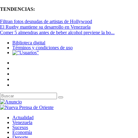
TENDENCIAS:
Filtran fotos desnudas de artistas de Hollywood
El Rugby mantiene su desarrollo en Venezuela
Comer 5 almendras antes de beber alcohol previene la bo...
Biblioteca digital
Términos y condiciones de uso
Actualidad
Venezuela
Sucesos
Economía
Deporte