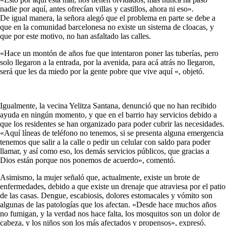
nadie por aquí, antes ofrecían villas y castillos, ahora ni eso».
De igual manera, la señora alegó que el problema en parte se debe a
que en la comunidad barcelonesa no existe un sistema de cloacas, y
que por este motivo, no han asfaltado las calles.
«Hace un montón de años fue que intentaron poner las tuberías, pero
solo llegaron a la entrada, por la avenida, para acá atrás no llegaron,
será que les da miedo por la gente pobre que vive aquí «, objetó.
Igualmente, la vecina Yelitza Santana, denunció que no han recibido
ayuda en ningún momento, y que en el barrio hay servicios debido a
que los residentes se han organizado para poder cubrir las necesidades.
«Aquí líneas de teléfono no tenemos, si se presenta alguna emergencia
tenemos que salir a la calle o pedir un celular con saldo para poder
llamar, y así como eso, los demás servicios públicos, que gracias a
Dios están porque nos ponemos de acuerdo», comentó.
Asimismo, la mujer señaló que, actualmente, existe un brote de
enfermedades, debido a que existe un drenaje que atraviesa por el patio
de las casas. Dengue, escabiosis, dolores estomacales y vómito son
algunas de las patologías que los afectan. «Desde hace muchos años
no fumigan, y la verdad nos hace falta, los mosquitos son un dolor de
cabeza, y los niños son los más afectados y propensos», expresó.