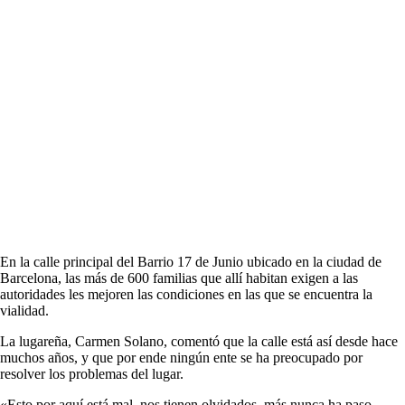
En la calle principal del Barrio 17 de Junio ubicado en la ciudad de
Barcelona, las más de 600 familias que allí habitan exigen a las
autoridades les mejoren las condiciones en las que se encuentra la
vialidad.
La lugareña, Carmen Solano, comentó que la calle está así desde hace
muchos años, y que por ende ningún ente se ha preocupado por
resolver los problemas del lugar.
«Esto por aquí está mal, nos tienen olvidados, más nunca ha paso