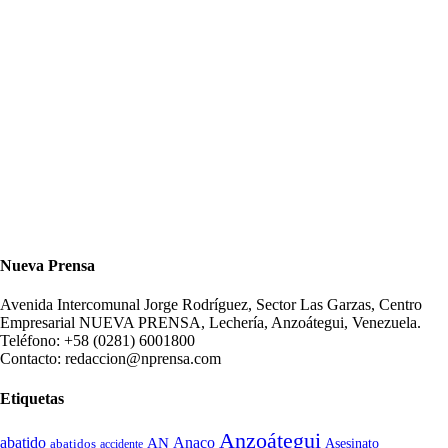
Nueva Prensa
Avenida Intercomunal Jorge Rodríguez, Sector Las Garzas, Centro
Empresarial NUEVA PRENSA, Lechería, Anzoátegui, Venezuela.
Teléfono: +58 (0281) 6001800
Contacto: redaccion@nprensa.com
Etiquetas
Anzoátegui
abatido
Anaco
AN
Asesinato
abatidos
accidente