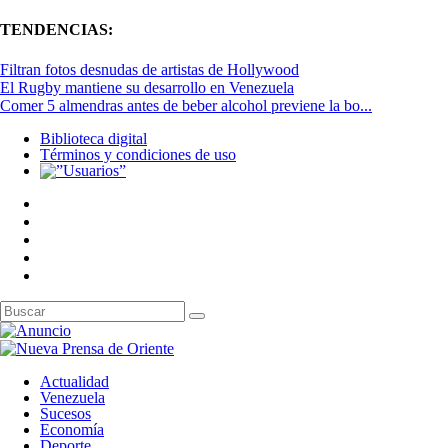
TENDENCIAS:
Filtran fotos desnudas de artistas de Hollywood
El Rugby mantiene su desarrollo en Venezuela
Comer 5 almendras antes de beber alcohol previene la bo...
Biblioteca digital
Términos y condiciones de uso
Actualidad
Venezuela
Sucesos
Economía
Deporte