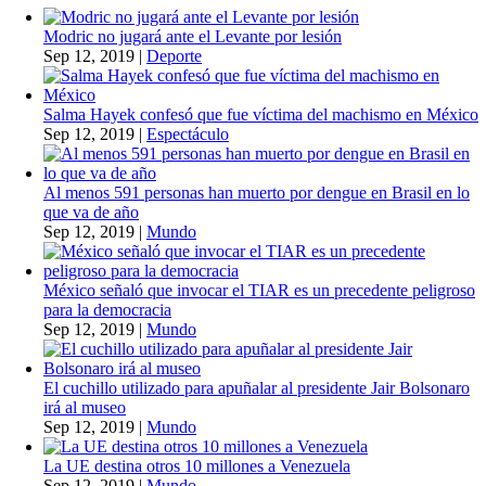
Modric no jugará ante el Levante por lesión
Sep 12, 2019
|
Deporte
Salma Hayek confesó que fue víctima del machismo en México
Sep 12, 2019
|
Espectáculo
Al menos 591 personas han muerto por dengue en Brasil en lo
que va de año
Sep 12, 2019
|
Mundo
México señaló que invocar el TIAR es un precedente peligroso
para la democracia
Sep 12, 2019
|
Mundo
El cuchillo utilizado para apuñalar al presidente Jair Bolsonaro
irá al museo
Sep 12, 2019
|
Mundo
La UE destina otros 10 millones a Venezuela
Sep 12, 2019
|
Mundo