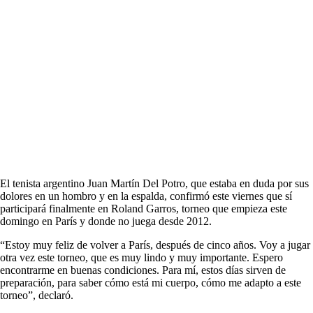
El tenista argentino Juan Martín Del Potro, que estaba en duda por sus
dolores en un hombro y en la espalda, confirmó este viernes que sí
participará finalmente en Roland Garros, torneo que empieza este
domingo en París y donde no juega desde 2012.
“Estoy muy feliz de volver a París, después de cinco años. Voy a jugar
otra vez este torneo, que es muy lindo y muy importante. Espero
encontrarme en buenas condiciones. Para mí, estos días sirven de
preparación, para saber cómo está mi cuerpo, cómo me adapto a este
torneo”, declaró.