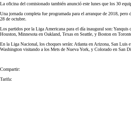
La oficina del comisionado también anunció este lunes que los 30 equi
Una jornada completa fue programada para el arranque de 2018, pero do
28 de octubre.
Los partidos por la Liga Americana para el día inaugural son: Yanqui
Houston, Minnesota en Oakland, Texas en Seattle, y Boston en Toront
En la Liga Nacional, los choques serán: Atlanta en Arizona, San Luis
Washington visitando a los Mets de Nueva York, y Colorado en San Die
Compartir:
Tarifa: