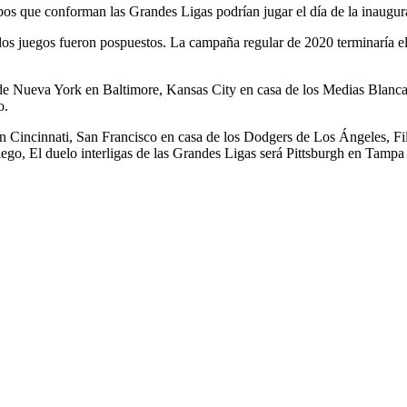
pos que conforman las Grandes Ligas podrían jugar el día de la inaugur
s juegos fueron pospuestos. La campaña regular de 2020 terminaría el 2
s de Nueva York en Baltimore, Kansas City en casa de los Medias Blanc
o.
 en Cincinnati, San Francisco en casa de los Dodgers de Los Ángeles, 
go, El duelo interligas de las Grandes Ligas será Pittsburgh en Tampa