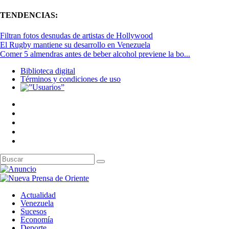
TENDENCIAS:
Filtran fotos desnudas de artistas de Hollywood
El Rugby mantiene su desarrollo en Venezuela
Comer 5 almendras antes de beber alcohol previene la bo...
Biblioteca digital
Términos y condiciones de uso
Actualidad
Venezuela
Sucesos
Economía
Deporte