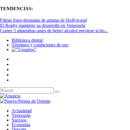
TENDENCIAS:
Filtran fotos desnudas de artistas de Hollywood
El Rugby mantiene su desarrollo en Venezuela
Comer 5 almendras antes de beber alcohol previene la bo...
Biblioteca digital
Términos y condiciones de uso
Actualidad
Venezuela
Sucesos
Economía
Deporte