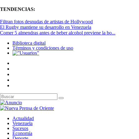
TENDENCIAS:
Filtran fotos desnudas de artistas de Hollywood
El Rugby mantiene su desarrollo en Venezuela
Comer 5 almendras antes de beber alcohol previene la bo...
Biblioteca digital
Términos y condiciones de uso
Actualidad
Venezuela
Sucesos
Economía
Deporte