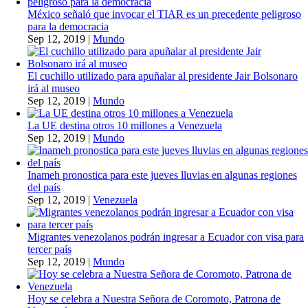
México señaló que invocar el TIAR es un precedente peligroso
para la democracia
Sep 12, 2019
|
Mundo
El cuchillo utilizado para apuñalar al presidente Jair Bolsonaro
irá al museo
Sep 12, 2019
|
Mundo
La UE destina otros 10 millones a Venezuela
Sep 12, 2019
|
Mundo
Inameh pronostica para este jueves lluvias en algunas regiones
del país
Sep 12, 2019
|
Venezuela
Migrantes venezolanos podrán ingresar a Ecuador con visa para
tercer país
Sep 12, 2019
|
Mundo
Hoy se celebra a Nuestra Señora de Coromoto, Patrona de