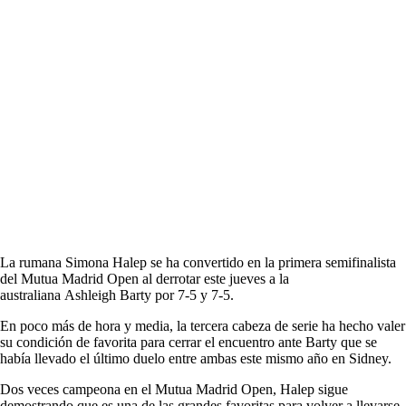
La rumana Simona Halep se ha convertido en la primera semifinalista
del Mutua Madrid Open al derrotar este jueves a la
australiana Ashleigh Barty por 7-5 y 7-5.
En poco más de hora y media, la tercera cabeza de serie ha hecho valer
su condición de favorita para cerrar el encuentro ante Barty que se
había llevado el último duelo entre ambas este mismo año en Sidney.
Dos veces campeona en el Mutua Madrid Open, Halep sigue
demostrando que es una de las grandes favoritas para volver a llevarse