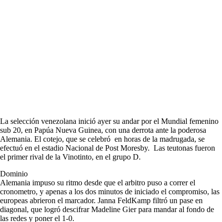
La selección venezolana inició ayer su andar por el Mundial femenino
sub 20, en Papúa Nueva Guinea, con una derrota ante la poderosa
Alemania. El cotejo, que se celebró en horas de la madrugada, se
efectuó en el estadio Nacional de Post Moresby. Las teutonas fueron
el primer rival de la Vinotinto, en el grupo D.
Dominio
Alemania impuso su ritmo desde que el arbitro puso a correr el
cronometro, y apenas a los dos minutos de iniciado el compromiso, las
europeas abrieron el marcador. Janna FeldKamp filtró un pase en
diagonal, que logró descifrar Madeline Gier para mandar al fondo de
las redes y poner el 1-0.