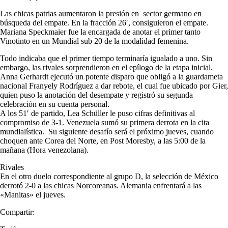
Las chicas patrias aumentaron la presión en sector germano en
búsqueda del empate. En la fracción 26′, consiguieron el empate.
Mariana Speckmaier fue la encargada de anotar el primer tanto
Vinotinto en un Mundial sub 20 de la modalidad femenina.
Todo indicaba que el primer tiempo terminaría igualado a uno. Sin
embargo, las rivales sorprendieron en el epílogo de la etapa inicial.
Anna Gerhardt ejecutó un potente disparo que obligó a la guardameta
nacional Franyely Rodríguez a dar rebote, el cual fue ubicado por Gier,
quien puso la anotación del desempate y registró su segunda
celebración en su cuenta personal.
A los 51′ de partido, Lea Schüller le puso cifras definitivas al
compromiso de 3-1. Venezuela sumó su primera derrota en la cita
mundialística. Su siguiente desafío será el próximo jueves, cuando
choquen ante Corea del Norte, en Post Moresby, a las 5:00 de la
mañana (Hora venezolana).
Rivales
En el otro duelo correspondiente al grupo D, la selección de México
derrotó 2-0 a las chicas Norcoreanas. Alemania enfrentará a las
«Manitas» el jueves.
Compartir: