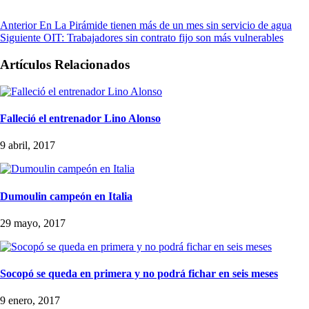
Anterior
En La Pirámide tienen más de un mes sin servicio de agua
Siguiente
OIT: Trabajadores sin contrato fijo son más vulnerables
Artículos Relacionados
Falleció el entrenador Lino Alonso
9 abril, 2017
Dumoulin campeón en Italia
29 mayo, 2017
Socopó se queda en primera y no podrá fichar en seis meses
9 enero, 2017