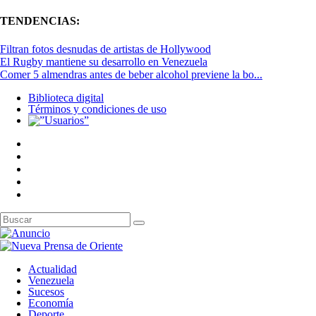
TENDENCIAS:
Filtran fotos desnudas de artistas de Hollywood
El Rugby mantiene su desarrollo en Venezuela
Comer 5 almendras antes de beber alcohol previene la bo...
Biblioteca digital
Términos y condiciones de uso
Actualidad
Venezuela
Sucesos
Economía
Deporte