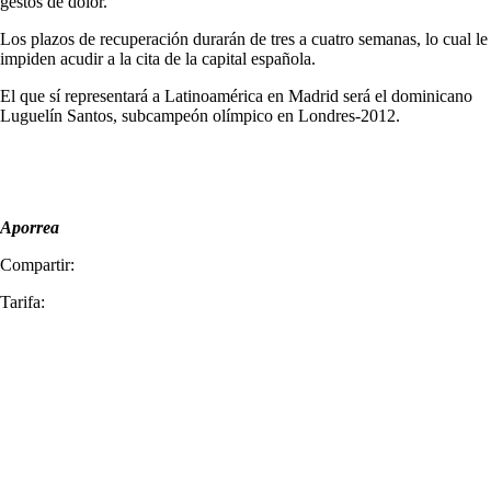
gestos de dolor.
Los plazos de recuperación durarán de tres a cuatro semanas, lo cual le
impiden acudir a la cita de la capital española.
El que sí representará a Latinoamérica en Madrid será el dominicano
Luguelín Santos, subcampeón olímpico en Londres-2012.
Aporrea
Compartir:
Tarifa: