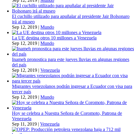
Sep 12, 2019
|
Mundo
El cuchillo utilizado para apuñalar al presidente Jair Bolsonaro
irá al museo
Sep 12, 2019
|
Mundo
La UE destina otros 10 millones a Venezuela
Sep 12, 2019
|
Mundo
Inameh pronostica para este jueves lluvias en algunas regiones
del país
Sep 12, 2019
|
Venezuela
Migrantes venezolanos podrán ingresar a Ecuador con visa para
tercer país
Sep 12, 2019
|
Mundo
Hoy se celebra a Nuestra Señora de Coromoto, Patrona de
Venezuela
Sep 11, 2019
|
Venezuela