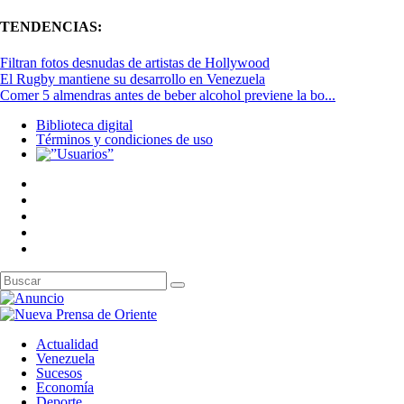
TENDENCIAS:
Filtran fotos desnudas de artistas de Hollywood
El Rugby mantiene su desarrollo en Venezuela
Comer 5 almendras antes de beber alcohol previene la bo...
Biblioteca digital
Términos y condiciones de uso
Actualidad
Venezuela
Sucesos
Economía
Deporte