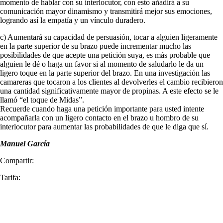
momento de hablar con su interlocutor, con esto añadirá a su
comunicación mayor dinamismo y transmitirá mejor sus emociones,
logrando así la empatía y un vínculo duradero.
c) Aumentará su capacidad de persuasión, tocar a alguien ligeramente
en la parte superior de su brazo puede incrementar mucho las
posibilidades de que acepte una petición suya, es más probable que
alguien le dé o haga un favor si al momento de saludarlo le da un
ligero toque en la parte superior del brazo. En una investigación las
camareras que tocaron a los clientes al devolverles el cambio recibieron
una cantidad significativamente mayor de propinas. A este efecto se le
llamó “el toque de Midas”.
Recuerde cuando haga una petición importante para usted intente
acompañarla con un ligero contacto en el brazo u hombro de su
interlocutor para aumentar las probabilidades de que le diga que sí.
Manuel García
Compartir:
Tarifa: