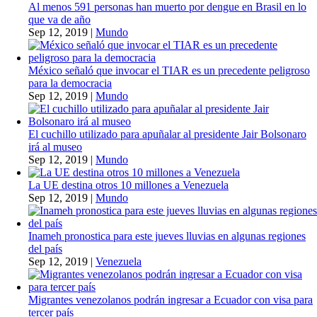
Al menos 591 personas han muerto por dengue en Brasil en lo
que va de año
Sep 12, 2019
|
Mundo
México señaló que invocar el TIAR es un precedente peligroso
para la democracia
Sep 12, 2019
|
Mundo
El cuchillo utilizado para apuñalar al presidente Jair Bolsonaro
irá al museo
Sep 12, 2019
|
Mundo
La UE destina otros 10 millones a Venezuela
Sep 12, 2019
|
Mundo
Inameh pronostica para este jueves lluvias en algunas regiones
del país
Sep 12, 2019
|
Venezuela
Migrantes venezolanos podrán ingresar a Ecuador con visa para
tercer país