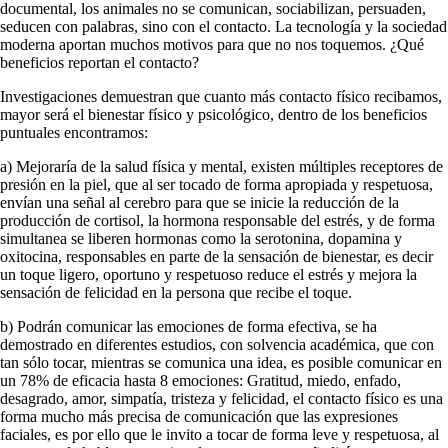
documental, los animales no se comunican, sociabilizan, persuaden,
seducen con palabras, sino con el contacto. La tecnología y la sociedad
moderna aportan muchos motivos para que no nos toquemos. ¿Qué
beneficios reportan el contacto?
Investigaciones demuestran que cuanto más contacto físico recibamos,
mayor será el bienestar físico y psicológico, dentro de los beneficios
puntuales encontramos:
a) Mejoraría de la salud física y mental, existen múltiples receptores de
presión en la piel, que al ser tocado de forma apropiada y respetuosa,
envían una señal al cerebro para que se inicie la reducción de la
producción de cortisol, la hormona responsable del estrés, y de forma
simultanea se liberen hormonas como la serotonina, dopamina y
oxitocina, responsables en parte de la sensación de bienestar, es decir
un toque ligero, oportuno y respetuoso reduce el estrés y mejora la
sensación de felicidad en la persona que recibe el toque.
b) Podrán comunicar las emociones de forma efectiva, se ha
demostrado en diferentes estudios, con solvencia académica, que con
tan sólo tocar, mientras se comunica una idea, es posible comunicar en
un 78% de eficacia hasta 8 emociones: Gratitud, miedo, enfado,
desagrado, amor, simpatía, tristeza y felicidad, el contacto físico es una
forma mucho más precisa de comunicación que las expresiones
faciales, es por ello que le invito a tocar de forma leve y respetuosa, al