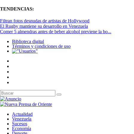
TENDENCIAS:
Filtran fotos desnudas de artistas de Hollywood
El Rugby mantiene su desarrollo en Venezuela
Comer 5 almendras antes de beber alcohol previene la bo...
Biblioteca digital
Términos y condiciones de uso
Actualidad
Venezuela
Sucesos
Economía
Deporte