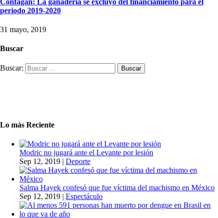
Confagan: La ganadería se excluyó del financiamiento para el
periodo 2019-2020
31 mayo, 2019
Buscar
Buscar:
Lo más Reciente
Modric no jugará ante el Levante por lesión
Sep 12, 2019
|
Deporte
Salma Hayek confesó que fue víctima del machismo en México
Sep 12, 2019
|
Espectáculo