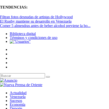
TENDENCIAS:
Filtran fotos desnudas de artistas de Hollywood
El Rugby mantiene su desarrollo en Venezuela
Comer 5 almendras antes de beber alcohol previene la bo...
Biblioteca digital
Términos y condiciones de uso
Actualidad
Venezuela
Sucesos
Economía
Deporte