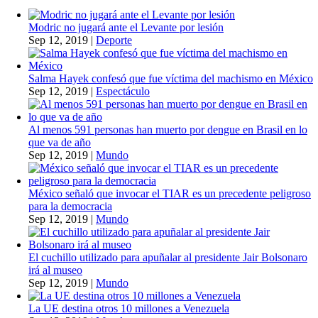
Modric no jugará ante el Levante por lesión
Sep 12, 2019
|
Deporte
Salma Hayek confesó que fue víctima del machismo en México
Sep 12, 2019
|
Espectáculo
Al menos 591 personas han muerto por dengue en Brasil en lo
que va de año
Sep 12, 2019
|
Mundo
México señaló que invocar el TIAR es un precedente peligroso
para la democracia
Sep 12, 2019
|
Mundo
El cuchillo utilizado para apuñalar al presidente Jair Bolsonaro
irá al museo
Sep 12, 2019
|
Mundo
La UE destina otros 10 millones a Venezuela