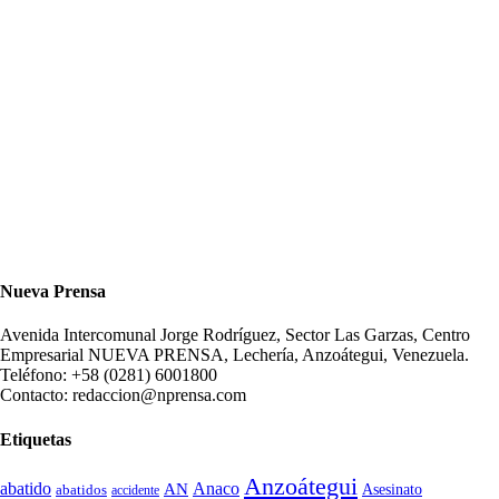
Nueva Prensa
Avenida Intercomunal Jorge Rodríguez, Sector Las Garzas, Centro
Empresarial NUEVA PRENSA, Lechería, Anzoátegui, Venezuela.
Teléfono: +58 (0281) 6001800
Contacto: redaccion@nprensa.com
Etiquetas
Anzoátegui
abatido
Anaco
AN
Asesinato
abatidos
accidente