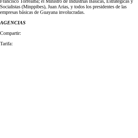
Francisco Torrealba; el Ministro de Industrias Básicas, Estratégicas y
Socialistas (Minppibes), Juan Arias, y todos los presidentes de las
empresas básicas de Guayana involucradas.
AGENCIAS
Compartir:
Tarifa: