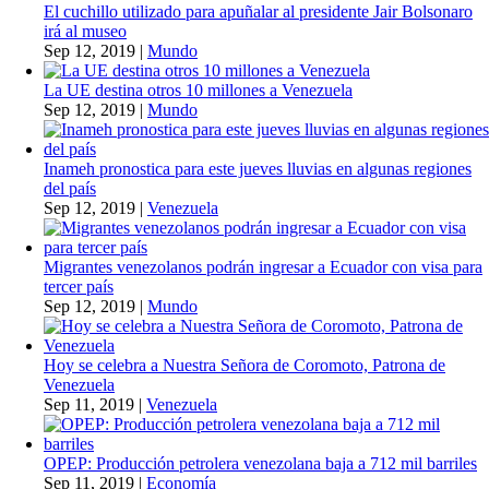
El cuchillo utilizado para apuñalar al presidente Jair Bolsonaro
irá al museo
Sep 12, 2019
|
Mundo
La UE destina otros 10 millones a Venezuela
Sep 12, 2019
|
Mundo
Inameh pronostica para este jueves lluvias en algunas regiones
del país
Sep 12, 2019
|
Venezuela
Migrantes venezolanos podrán ingresar a Ecuador con visa para
tercer país
Sep 12, 2019
|
Mundo
Hoy se celebra a Nuestra Señora de Coromoto, Patrona de
Venezuela
Sep 11, 2019
|
Venezuela
OPEP: Producción petrolera venezolana baja a 712 mil barriles
Sep 11, 2019
|
Economía