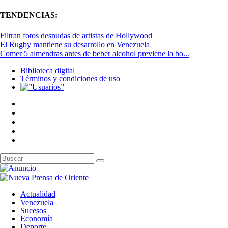
TENDENCIAS:
Filtran fotos desnudas de artistas de Hollywood
El Rugby mantiene su desarrollo en Venezuela
Comer 5 almendras antes de beber alcohol previene la bo...
Biblioteca digital
Términos y condiciones de uso
Actualidad
Venezuela
Sucesos
Economía
Deporte