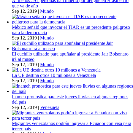
Al menos 591 personas han muerto por dengue en Brasil en lo
que va de año
Sep 12, 2019
|
Mundo
México señaló que invocar el TIAR es un precedente peligroso
para la democracia
Sep 12, 2019
|
Mundo
El cuchillo utilizado para apuñalar al presidente Jair Bolsonaro
irá al museo
Sep 12, 2019
|
Mundo
La UE destina otros 10 millones a Venezuela
Sep 12, 2019
|
Mundo
Inameh pronostica para este jueves lluvias en algunas regiones
del país
Sep 12, 2019
|
Venezuela
Migrantes venezolanos podrán ingresar a Ecuador con visa para
tercer país