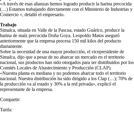
«A través de esas alianzas hemos logrado producir la harina precocida
(…) Estamos trabajando directamente con el Ministerio de Industrias y
Comercio «, detalló el empresario.
Trabajo
Simalca, situada en Valle de la Pascua, estado Guárico, produce la
harina de maíz precocida Doña Goya. Leopoldo Matos aseguró
anteriormente que la empresa procesa 150 mil kilos del producto
diariamente.
Sobre la necesidad de una mayor producción, el vicepresidente de
Simalca, dijo que a pesar de no abarcar un mercado en el territorio
nacional, sus productos han sido otorgados para ser distribuidos por los
Comités Locales de Abastecimiento y Producción (CLAP).
«Nuestra planta es mediana y no podemos abarcar todo el territorio
nacional. Nuestra distribución ha sido dirigido a los Clap (…); 70% de
la producción va al estado y 30% a la red privada», explicó el
representante de la empresa.
Compartir:
Tarifa: