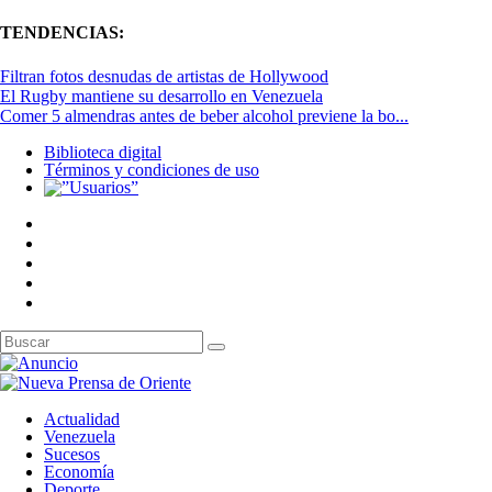
TENDENCIAS:
Filtran fotos desnudas de artistas de Hollywood
El Rugby mantiene su desarrollo en Venezuela
Comer 5 almendras antes de beber alcohol previene la bo...
Biblioteca digital
Términos y condiciones de uso
Actualidad
Venezuela
Sucesos
Economía
Deporte