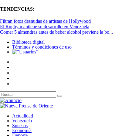
TENDENCIAS:
Filtran fotos desnudas de artistas de Hollywood
El Rugby mantiene su desarrollo en Venezuela
Comer 5 almendras antes de beber alcohol previene la bo...
Biblioteca digital
Términos y condiciones de uso
Actualidad
Venezuela
Sucesos
Economía
Deporte