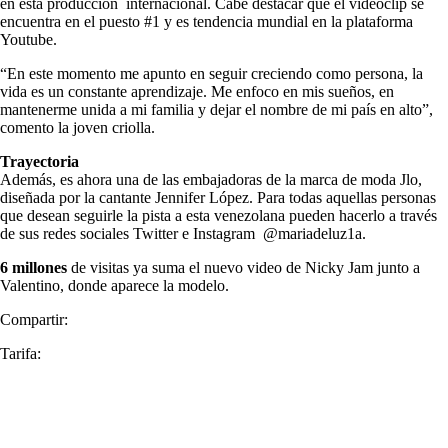
en esta producción internacional. Cabe destacar que el videoclip se
encuentra en el puesto #1 y es tendencia mundial en la plataforma
Youtube.
“En este momento me apunto en seguir creciendo como persona, la
vida es un constante aprendizaje. Me enfoco en mis sueños, en
mantenerme unida a mi familia y dejar el nombre de mi país en alto”,
comento la joven criolla.
Trayectoria
Además, es ahora una de las embajadoras de la marca de moda Jlo,
diseñada por la cantante Jennifer López. Para todas aquellas personas
que desean seguirle la pista a esta venezolana pueden hacerlo a través
de sus redes sociales Twitter e Instagram @mariadeluz1a.
6 millones
de visitas ya suma el nuevo video de Nicky Jam junto a
Valentino, donde aparece la modelo.
Compartir:
Tarifa: