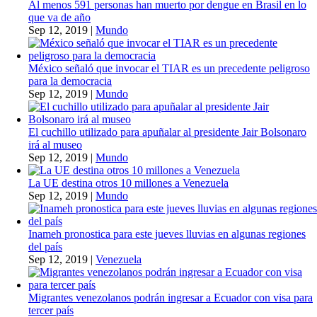
Al menos 591 personas han muerto por dengue en Brasil en lo
que va de año
Sep 12, 2019
|
Mundo
México señaló que invocar el TIAR es un precedente peligroso
para la democracia
Sep 12, 2019
|
Mundo
El cuchillo utilizado para apuñalar al presidente Jair Bolsonaro
irá al museo
Sep 12, 2019
|
Mundo
La UE destina otros 10 millones a Venezuela
Sep 12, 2019
|
Mundo
Inameh pronostica para este jueves lluvias en algunas regiones
del país
Sep 12, 2019
|
Venezuela
Migrantes venezolanos podrán ingresar a Ecuador con visa para
tercer país