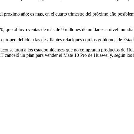
l próximo año; es más, en el cuarto trimestre del próximo año posiblem
20, que obtuvo ventas de más de 9 millones de unidades a nivel mundial
europeo debido a las desafiantes relaciones con los gobiernos de Estad
 aconsejaron a los estadounidenses que no compraran productos de Huawe
&T canceló un plan para vender el Mate 10 Pro de Huawei y, según los 