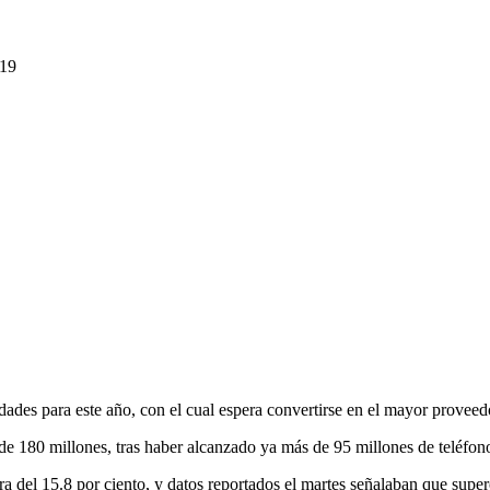
des para este año, con el cual espera convertirse en el mayor proveedo
de 180 millones, tras haber alcanzado ya más de 95 millones de teléfono
del 15.8 por ciento, y datos reportados el martes señalaban que super