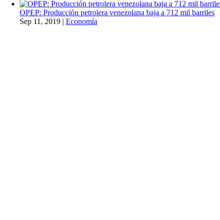
OPEP: Producción petrolera venezolana baja a 712 mil barriles
Sep 11, 2019
|
Economía