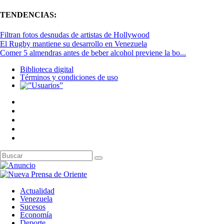
TENDENCIAS:
Filtran fotos desnudas de artistas de Hollywood
El Rugby mantiene su desarrollo en Venezuela
Comer 5 almendras antes de beber alcohol previene la bo...
Biblioteca digital
Términos y condiciones de uso
Actualidad
Venezuela
Sucesos
Economía
Deporte