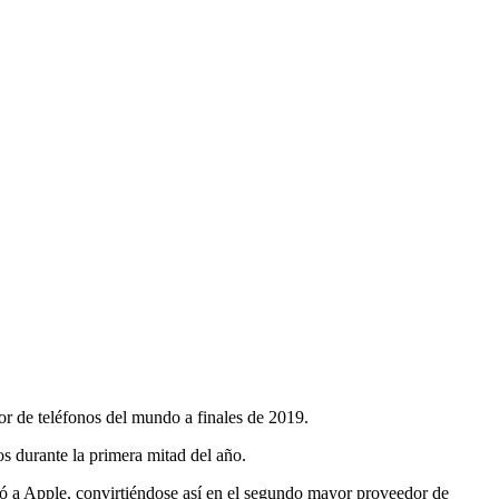
r de teléfonos del mundo a finales de 2019.
s durante la primera mitad del año.
ó a Apple, convirtiéndose así en el segundo mayor proveedor de