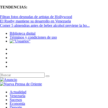
TENDENCIAS:
Filtran fotos desnudas de artistas de Hollywood
El Rugby mantiene su desarrollo en Venezuela
Comer 5 almendras antes de beber alcohol previene la bo...
Biblioteca digital
Términos y condiciones de uso
Actualidad
Venezuela
Sucesos
Economía
Deporte