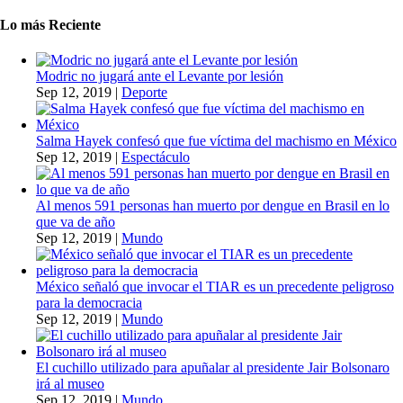
Lo más Reciente
Modric no jugará ante el Levante por lesión
Sep 12, 2019
|
Deporte
Salma Hayek confesó que fue víctima del machismo en México
Sep 12, 2019
|
Espectáculo
Al menos 591 personas han muerto por dengue en Brasil en lo
que va de año
Sep 12, 2019
|
Mundo
México señaló que invocar el TIAR es un precedente peligroso
para la democracia
Sep 12, 2019
|
Mundo
El cuchillo utilizado para apuñalar al presidente Jair Bolsonaro
irá al museo
Sep 12, 2019
|
Mundo