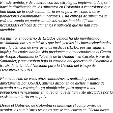
En este sentido, y de acuerdo con las estrategias implementadas, se
hará la distribución de los alimentos en Colombia a venezolanos que
han huido de la crisis humanitaria en su país, así como a otras
poblaciones colombianas vulnerables. Esta entrega de alimentos se
está realizando en puntos donde los socios han identificado
necesidades críticas de alimentos y nutrición que no han sido
atendidas.
Así mismo, el gobierno de Estados Unidos ha ido movilizando y
trasladando otros suministros que incluyen los kits interinstitucionales
para la atención de emergencias médicas (IEHK, por sus siglas en
inglés), los cuales habían sido previamente almacenados en el Centro
de Acopio Humanitario “Puente de la Unidad” en Cúcuta, Norte de
Santander, y que estaban bajo la custodia del gobierno de Colombia a
través de la Unidad Nacional para la Gestión del Riesgo de
Desastres- UNGRD.
El movimiento de estos otros suministros es realizado y cubierto
directamente por USAID, quienes disponen de dichos insumos de
acuerdo a sus estrategias ya planificadas para apoyar a las
poblaciones venezolanas en la región que se han visto afectadas por la
crisis humanitaria en su país.
Desde el Gobierno de Colombia se mantiene el compromiso de
acopiar los suministros restantes que se encuentran en Cúcuta hasta