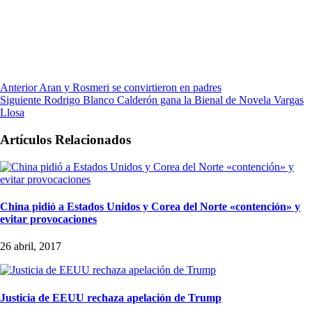
Anterior
Aran y Rosmeri se convirtieron en padres
Siguiente
Rodrigo Blanco Calderón gana la Bienal de Novela Vargas
Llosa
Artículos Relacionados
China pidió a Estados Unidos y Corea del Norte «contención» y
evitar provocaciones
26 abril, 2017
Justicia de EEUU rechaza apelación de Trump