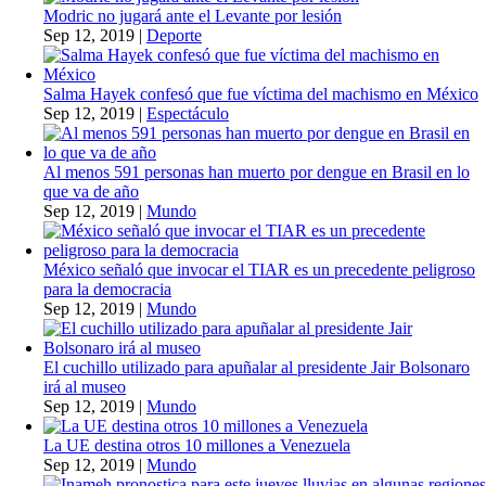
Modric no jugará ante el Levante por lesión
Sep 12, 2019
|
Deporte
Salma Hayek confesó que fue víctima del machismo en México
Sep 12, 2019
|
Espectáculo
Al menos 591 personas han muerto por dengue en Brasil en lo
que va de año
Sep 12, 2019
|
Mundo
México señaló que invocar el TIAR es un precedente peligroso
para la democracia
Sep 12, 2019
|
Mundo
El cuchillo utilizado para apuñalar al presidente Jair Bolsonaro
irá al museo
Sep 12, 2019
|
Mundo
La UE destina otros 10 millones a Venezuela
Sep 12, 2019
|
Mundo