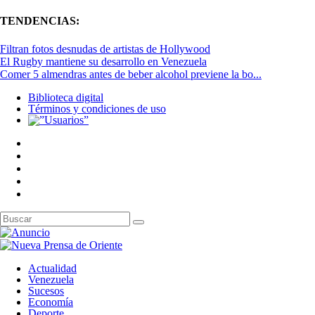
TENDENCIAS:
Filtran fotos desnudas de artistas de Hollywood
El Rugby mantiene su desarrollo en Venezuela
Comer 5 almendras antes de beber alcohol previene la bo...
Biblioteca digital
Términos y condiciones de uso
Actualidad
Venezuela
Sucesos
Economía
Deporte