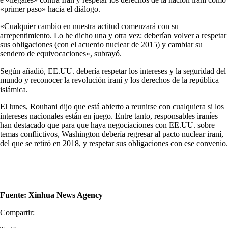
«primer paso» hacia el diálogo.
«Cualquier cambio en nuestra actitud comenzará con su
arrepentimiento. Lo he dicho una y otra vez: deberían volver a respetar
sus obligaciones (con el acuerdo nuclear de 2015) y cambiar su
sendero de equivocaciones», subrayó.
Según añadió, EE.UU. debería respetar los intereses y la seguridad del
mundo y reconocer la revolución iraní y los derechos de la república
islámica.
El lunes, Rouhani dijo que está abierto a reunirse con cualquiera si los
intereses nacionales están en juego. Entre tanto, responsables iraníes
han destacado que para que haya negociaciones con EE.UU. sobre
temas conflictivos, Washington debería regresar al pacto nuclear iraní,
del que se retiró en 2018, y respetar sus obligaciones con ese convenio.
Fuente: Xinhua News Agency
Compartir: