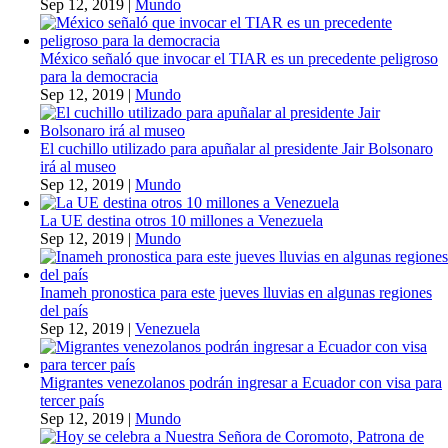
Sep 12, 2019
|
Mundo
México señaló que invocar el TIAR es un precedente peligroso
para la democracia
Sep 12, 2019
|
Mundo
El cuchillo utilizado para apuñalar al presidente Jair Bolsonaro
irá al museo
Sep 12, 2019
|
Mundo
La UE destina otros 10 millones a Venezuela
Sep 12, 2019
|
Mundo
Inameh pronostica para este jueves lluvias en algunas regiones
del país
Sep 12, 2019
|
Venezuela
Migrantes venezolanos podrán ingresar a Ecuador con visa para
tercer país
Sep 12, 2019
|
Mundo