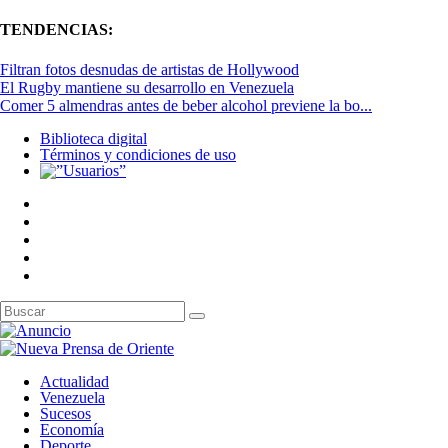
TENDENCIAS:
Filtran fotos desnudas de artistas de Hollywood
El Rugby mantiene su desarrollo en Venezuela
Comer 5 almendras antes de beber alcohol previene la bo...
Biblioteca digital
Términos y condiciones de uso
Actualidad
Venezuela
Sucesos
Economía
Deporte