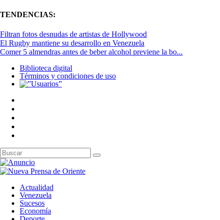
TENDENCIAS:
Filtran fotos desnudas de artistas de Hollywood
El Rugby mantiene su desarrollo en Venezuela
Comer 5 almendras antes de beber alcohol previene la bo...
Biblioteca digital
Términos y condiciones de uso
Actualidad
Venezuela
Sucesos
Economía
Deporte