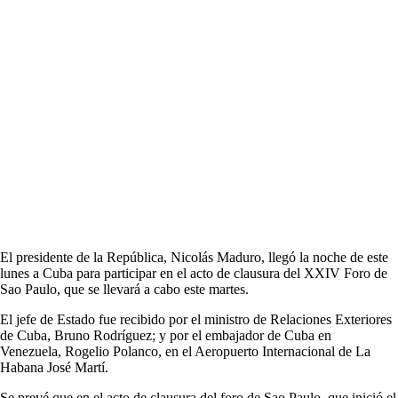
El presidente de la República, Nicolás Maduro, llegó la noche de este
lunes a Cuba para participar en el acto de clausura del XXIV Foro de
Sao Paulo, que se llevará a cabo este martes.
El jefe de Estado fue recibido por el ministro de Relaciones Exteriores
de Cuba, Bruno Rodríguez; y por el embajador de Cuba en
Venezuela, Rogelio Polanco, en el Aeropuerto Internacional de La
Habana José Martí.
Se prevé que en el acto de clausura del foro de Sao Paulo, que inició el