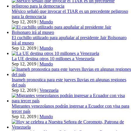
México señaló que invocar el TIAR es un precedente peligroso
para la democracia
Sep 12, 2019
|
Mundo
El cuchillo utilizado para apuñalar al presidente Jair Bolsonaro
irá al museo
Sep 12, 2019
|
Mundo
La UE destina otros 10 millones a Venezuela
Sep 12, 2019
|
Mundo
Inameh pronostica para este jueves lluvias en algunas regiones
del país
Sep 12, 2019
|
Venezuela
Migrantes venezolanos podrán ingresar a Ecuador con visa para
tercer país
Sep 12, 2019
|
Mundo