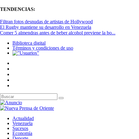
TENDENCIAS:
Filtran fotos desnudas de artistas de Hollywood
El Rugby mantiene su desarrollo en Venezuela
Comer 5 almendras antes de beber alcohol previene la bo...
Biblioteca digital
Términos y condiciones de uso
Actualidad
Venezuela
Sucesos
Economía
Deporte