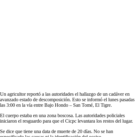
Un agricultor reportó a las autoridades el hallazgo de un cadáver en
avanzado estado de descomposición. Esto se informó el lunes pasadas
las 3:00 en la vía entre Bajo Hondo – San Tomé, El Tigre.
El cuerpo estaba en una zona boscosa. Las autoridades policiales
iniciaron el resguardo para que el Cicpc levantara los restos del lugar.
Se dice que tiene una data de muerte de 20 días. No se han
especificado las causas ni la identificación del occiso.