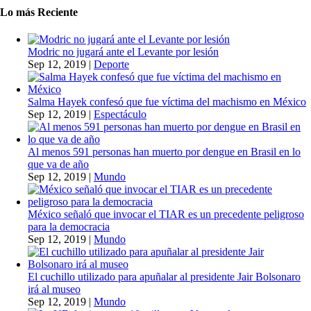
Lo más Reciente
Modric no jugará ante el Levante por lesión
Sep 12, 2019
|
Deporte
Salma Hayek confesó que fue víctima del machismo en México
Sep 12, 2019
|
Espectáculo
Al menos 591 personas han muerto por dengue en Brasil en lo
que va de año
Sep 12, 2019
|
Mundo
México señaló que invocar el TIAR es un precedente peligroso
para la democracia
Sep 12, 2019
|
Mundo
El cuchillo utilizado para apuñalar al presidente Jair Bolsonaro
irá al museo
Sep 12, 2019
|
Mundo