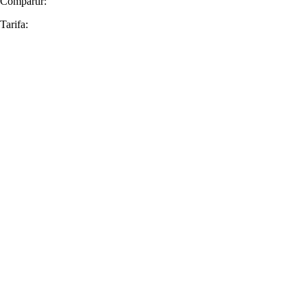
Compartir:
Tarifa: