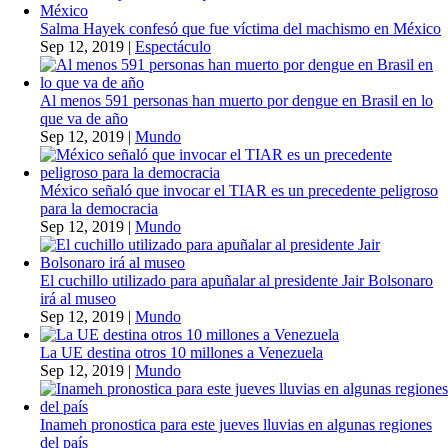
Salma Hayek confesó que fue víctima del machismo en México
Sep 12, 2019
|
Espectáculo
Al menos 591 personas han muerto por dengue en Brasil en lo
que va de año
Sep 12, 2019
|
Mundo
México señaló que invocar el TIAR es un precedente peligroso
para la democracia
Sep 12, 2019
|
Mundo
El cuchillo utilizado para apuñalar al presidente Jair Bolsonaro
irá al museo
Sep 12, 2019
|
Mundo
La UE destina otros 10 millones a Venezuela
Sep 12, 2019
|
Mundo
Inameh pronostica para este jueves lluvias en algunas regiones
del país