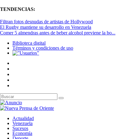
TENDENCIAS:
Filtran fotos desnudas de artistas de Hollywood
El Rugby mantiene su desarrollo en Venezuela
Comer 5 almendras antes de beber alcohol previene la bo...
Biblioteca digital
Términos y condiciones de uso
Actualidad
Venezuela
Sucesos
Economía
Deporte