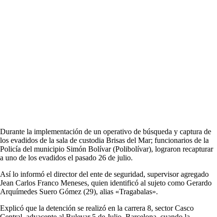
Durante la implementación de un operativo de búsqueda y captura de
los evadidos de la sala de custodia Brisas del Mar; funcionarios de la
Policía del municipio Simón Bolívar (Polibolívar), lograron recapturar
a uno de los evadidos el pasado 26 de julio.
Así lo informó el director del ente de seguridad, supervisor agregado
Jean Carlos Franco Meneses, quien identificó al sujeto como Gerardo
Arquímedes Suero Gómez (29), alias «Tragabalas».
Explicó que la detención se realizó en la carrera 8, sector Casco
Central, adyacente al Bulevar 5 de Julio, Barcelona, cuando la