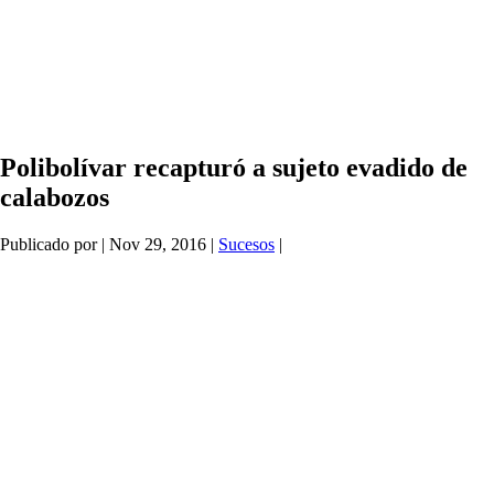
Polibolívar recapturó a sujeto evadido de
calabozos
Publicado por
|
Nov 29, 2016
|
Sucesos
|