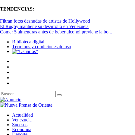
TENDENCIAS:
Filtran fotos desnudas de artistas de Hollywood
El Rugby mantiene su desarrollo en Venezuela
Comer 5 almendras antes de beber alcohol previene la bo...
Biblioteca digital
Términos y condiciones de uso
Actualidad
Venezuela
Sucesos
Economía
Deporte