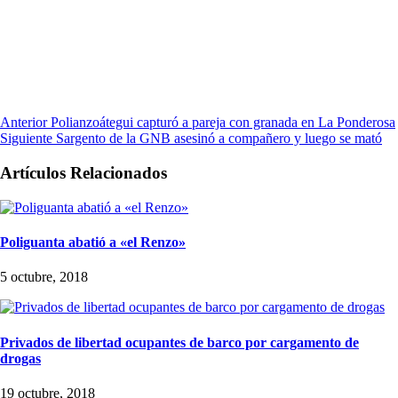
Anterior
Polianzoátegui capturó a pareja con granada en La Ponderosa
Siguiente
Sargento de la GNB asesinó a compañero y luego se mató
Artículos Relacionados
Poliguanta abatió a «el Renzo»
5 octubre, 2018
Privados de libertad ocupantes de barco por cargamento de
drogas
19 octubre, 2018