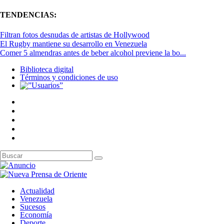
TENDENCIAS:
Filtran fotos desnudas de artistas de Hollywood
El Rugby mantiene su desarrollo en Venezuela
Comer 5 almendras antes de beber alcohol previene la bo...
Biblioteca digital
Términos y condiciones de uso
Actualidad
Venezuela
Sucesos
Economía
Deporte