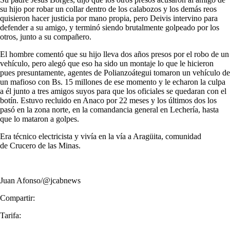
su hijo por robar un collar dentro de los calabozos y los demás reos
quisieron hacer justicia por mano propia, pero Deivis intervino para
defender a su amigo, y terminó siendo brutalmente golpeado por los
otros, junto a su compañero.
El hombre comentó que su hijo lleva dos años presos por el robo de un
vehículo, pero alegó que eso ha sido un montaje lo que le hicieron
pues presuntamente, agentes de Polianzoátegui tomaron un vehículo de
un mafioso con Bs. 15 millones de ese momento y le echaron la culpa
a él junto a tres amigos suyos para que los oficiales se quedaran con el
botín. Estuvo recluido en Anaco por 22 meses y los últimos dos los
pasó en la zona norte, en la comandancia general en Lechería, hasta
que lo mataron a golpes.
Era técnico electricista y vivía en la vía a Aragüita, comunidad
de Crucero de las Minas.
Juan Afonso/@jcabnews
Compartir:
Tarifa: