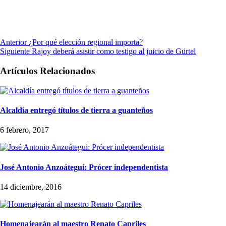
Anterior
¿Por qué elección regional importa?
Siguiente
Rajoy deberá asistir como testigo al juicio de Gürtel
Artículos Relacionados
Alcaldía entregó títulos de tierra a guanteños
6 febrero, 2017
José Antonio Anzoátegui: Prócer independentista
14 diciembre, 2016
Homenajearán al maestro Renato Capriles