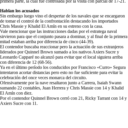
primera parte, la cual fue controlada por la visita con parcial de 17-21.
Hablan los acusados
Sin embargo luego vino el despertar de los navales que se encargaron
de tomar el control de la confrontación destacando los importados
Chris Massie y Khalid El Amín en su estreno con la casa.
Vale mencionar que las instrucciones dadas por el estratega naval
sirvieron para que el conjunto pasara a dominar, y al final de la primera
mitad estaban arriba por diferencia de cinco (44-39).
El contendor buscaba reaccionar pero la actuación de sus extranjeros
liderados por Quinnel Brown sumado a los nativos Axiers Sucre y
Leonardo Capparé no alcanzó para evitar que el local siguiera arriba
con diferencia de 12 (68-56).
Ya en el último período los conducidos por Francisco «Curro» Segura
intentaron acortar distancias pero esto no fue suficiente para evitar la
celebración del once veces monarca del circuito.
Ofensivamente por la nave resaltaron junto a Carrera, Isaiah Swann
sumando 22 contables, Juan Herrera y Chris Massie con 14 y Khalid
El Amín con diez.
Por el contendor Quinnel Brown cerró con 21, Ricky Tarrant con 14 y
Axiers Sucre con 11.