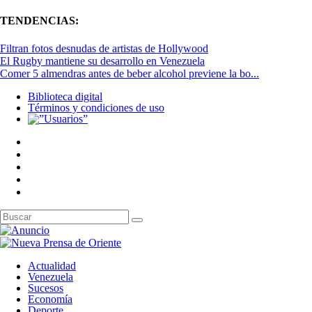
TENDENCIAS:
Filtran fotos desnudas de artistas de Hollywood
El Rugby mantiene su desarrollo en Venezuela
Comer 5 almendras antes de beber alcohol previene la bo...
Biblioteca digital
Términos y condiciones de uso
Actualidad
Venezuela
Sucesos
Economía
Deporte