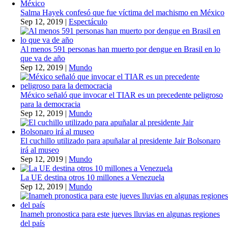
Salma Hayek confesó que fue víctima del machismo en México
Sep 12, 2019
|
Espectáculo
Al menos 591 personas han muerto por dengue en Brasil en lo
que va de año
Sep 12, 2019
|
Mundo
México señaló que invocar el TIAR es un precedente peligroso
para la democracia
Sep 12, 2019
|
Mundo
El cuchillo utilizado para apuñalar al presidente Jair Bolsonaro
irá al museo
Sep 12, 2019
|
Mundo
La UE destina otros 10 millones a Venezuela
Sep 12, 2019
|
Mundo
Inameh pronostica para este jueves lluvias en algunas regiones
del país