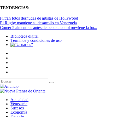
TENDENCIAS:
Filtran fotos desnudas de artistas de Hollywood
El Rugby mantiene su desarrollo en Venezuela
Comer 5 almendras antes de beber alcohol previene la bo...
Biblioteca digital
Términos y condiciones de uso
Actualidad
Venezuela
Sucesos
Economía
Deporte