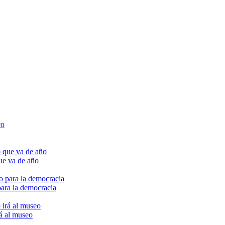
ue va de año
para la democracia
rá al museo