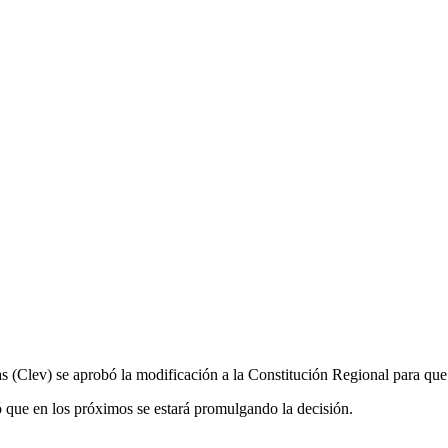
as (Clev) se aprobó la modificación a la Constitución Regional para qu
mó que en los próximos se estará promulgando la decisión.