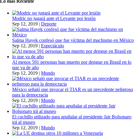
Lo más Reciente
Modric no jugará ante el Levante por lesión
Sep 12, 2019
|
Deporte
Salma Hayek confesó que fue víctima del machismo en México
Sep 12, 2019
|
Espectáculo
Al menos 591 personas han muerto por dengue en Brasil en lo
que va de año
Sep 12, 2019
|
Mundo
México señaló que invocar el TIAR es un precedente peligroso
para la democracia
Sep 12, 2019
|
Mundo
El cuchillo utilizado para apuñalar al presidente Jair Bolsonaro
irá al museo
Sep 12, 2019
|
Mundo