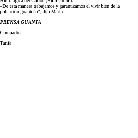
Hidrológica del Caribe (Hidrocaribe).
«De esta manera trabajamos y garantizamos el vivir bien de la
población guanteña”, dijo Marín.
PRENSA GUANTA
Compartir:
Tarifa: