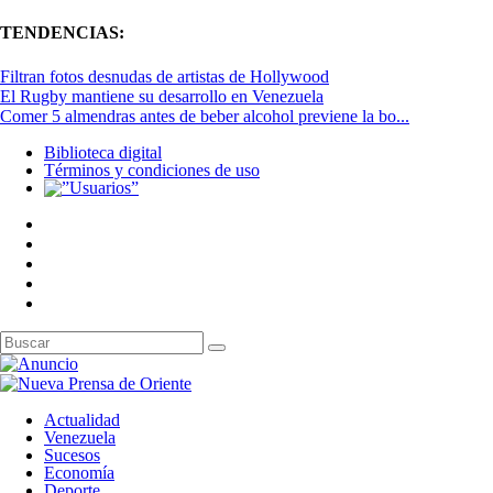
TENDENCIAS:
Filtran fotos desnudas de artistas de Hollywood
El Rugby mantiene su desarrollo en Venezuela
Comer 5 almendras antes de beber alcohol previene la bo...
Biblioteca digital
Términos y condiciones de uso
Actualidad
Venezuela
Sucesos
Economía
Deporte