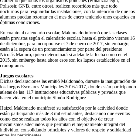
Gobierno que todos los organismos policiales (Polianzoátegui,
Polisosir, GNB, entre otros), realicen recorridos más que todo
nocturnos para resguardar las instalaciones, con la intención de que los
alumnos puedan retornar en el mes de enero teniendo unos espacios en
óptimas condiciones.
En cuanto al calendario escolar, Maldonado informó que las clases
están previstas según el calendario escolar, hasta el próximo viernes 16
de diciembre, para incorporarse el 7 de enero de 2017, sin embargo,
están a la espera de un pronunciamiento por parte del presidente
Nicolás Maduro, quien determinará si adelante la fecha como en el
2015, sin embargo hasta ahora esos son los lapsos establecidos en el
cronograma.
Juegos escolares
Dichas declaraciones las emitió Maldonado, durante la inauguración de
los Juegos Escolares Municipales 2016-2017, donde están participando
atletas de las 117 instituciones educativas públicas y privadas que
hacen vida en el municipio Simón Rodríguez.
Haizel Maldonado manifestó su satisfacción por la actividad donde
están participando más de 3 mil estudiantes, destacando que eventos
como ese se realizan todos los años con el objetivo de crear
mecanismos adecuados que permitan el mejoramiento integral del
individuo, consolidando principios y valores de respeto y solidaridad
entre los participantes.