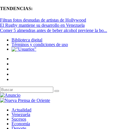
TENDENCIAS:
Filtran fotos desnudas de artistas de Hollywood
El Rugby mantiene su desarrollo en Venezuela
Comer 5 almendras antes de beber alcohol previene la bo...
Biblioteca digital
Términos y condiciones de uso
Actualidad
Venezuela
Sucesos
Economía
Deporte