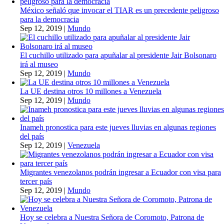
México señaló que invocar el TIAR es un precedente peligroso
para la democracia
Sep 12, 2019
|
Mundo
El cuchillo utilizado para apuñalar al presidente Jair Bolsonaro
irá al museo
Sep 12, 2019
|
Mundo
La UE destina otros 10 millones a Venezuela
Sep 12, 2019
|
Mundo
Inameh pronostica para este jueves lluvias en algunas regiones
del país
Sep 12, 2019
|
Venezuela
Migrantes venezolanos podrán ingresar a Ecuador con visa para
tercer país
Sep 12, 2019
|
Mundo
Hoy se celebra a Nuestra Señora de Coromoto, Patrona de