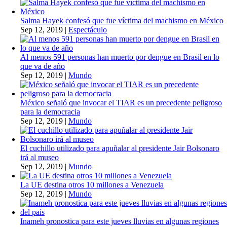
Salma Hayek confesó que fue víctima del machismo en México
Sep 12, 2019
|
Espectáculo
Al menos 591 personas han muerto por dengue en Brasil en lo
que va de año
Sep 12, 2019
|
Mundo
México señaló que invocar el TIAR es un precedente peligroso
para la democracia
Sep 12, 2019
|
Mundo
El cuchillo utilizado para apuñalar al presidente Jair Bolsonaro
irá al museo
Sep 12, 2019
|
Mundo
La UE destina otros 10 millones a Venezuela
Sep 12, 2019
|
Mundo
Inameh pronostica para este jueves lluvias en algunas regiones