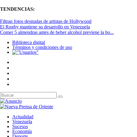
TENDENCIAS:
Filtran fotos desnudas de artistas de Hollywood
El Rugby mantiene su desarrollo en Venezuela
Comer 5 almendras antes de beber alcohol previene la bo...
Biblioteca digital
Términos y condiciones de uso
Actualidad
Venezuela
Sucesos
Economía
Deporte