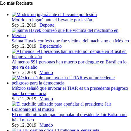
Lo más Reciente
Modric no jugará ante el Levante por lesión
Sep 12, 2019
|
Deporte
Salma Hayek confesó que fue víctima del machismo en México
Sep 12, 2019
|
Espectáculo
Al menos 591 personas han muerto por dengue en Brasil en lo
que va de año
Sep 12, 2019
|
Mundo
México señaló que invocar el TIAR es un precedente peligroso
para la democracia
Sep 12, 2019
|
Mundo
El cuchillo utilizado para apuñalar al presidente Jair Bolsonaro
irá al museo
Sep 12, 2019
|
Mundo