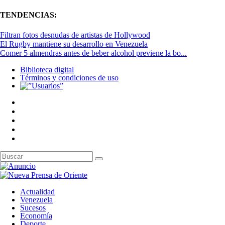
TENDENCIAS:
Filtran fotos desnudas de artistas de Hollywood
El Rugby mantiene su desarrollo en Venezuela
Comer 5 almendras antes de beber alcohol previene la bo...
Biblioteca digital
Términos y condiciones de uso
Actualidad
Venezuela
Sucesos
Economía
Deporte