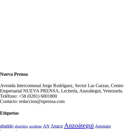
Nueva Prensa
Avenida Intercomunal Jorge Rodríguez, Sector Las Garzas, Centro
Empresarial NUEVA PRENSA, Lechería, Anzoátegui, Venezuela.
Teléfono: +58 (0281) 6001800
Contacto: redaccion@nprensa.com
Etiquetas
Anzoátegui
abatido
Anaco
AN
Asesinato
abatidos
accidente