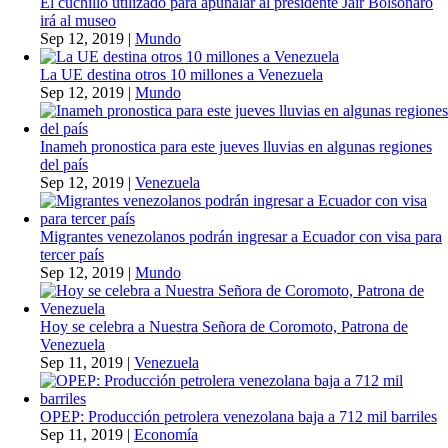
El cuchillo utilizado para apuñalar al presidente Jair Bolsonaro
irá al museo
Sep 12, 2019
|
Mundo
La UE destina otros 10 millones a Venezuela
Sep 12, 2019
|
Mundo
Inameh pronostica para este jueves lluvias en algunas regiones
del país
Sep 12, 2019
|
Venezuela
Migrantes venezolanos podrán ingresar a Ecuador con visa para
tercer país
Sep 12, 2019
|
Mundo
Hoy se celebra a Nuestra Señora de Coromoto, Patrona de
Venezuela
Sep 11, 2019
|
Venezuela
OPEP: Producción petrolera venezolana baja a 712 mil barriles
Sep 11, 2019
|
Economía