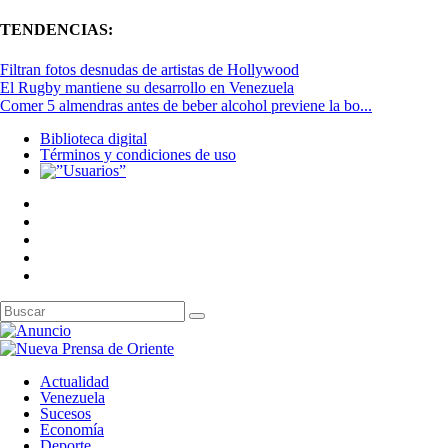
TENDENCIAS:
Filtran fotos desnudas de artistas de Hollywood
El Rugby mantiene su desarrollo en Venezuela
Comer 5 almendras antes de beber alcohol previene la bo...
Biblioteca digital
Términos y condiciones de uso
Actualidad
Venezuela
Sucesos
Economía
Deporte