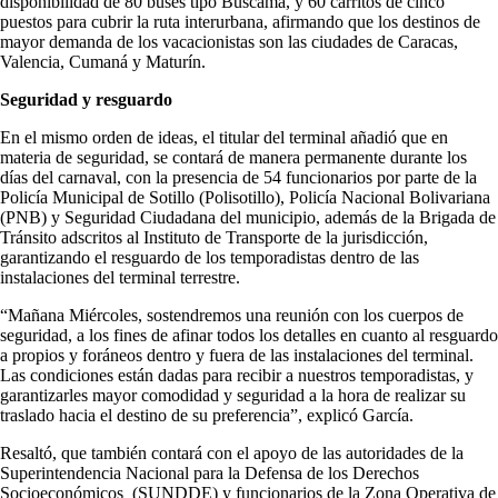
disponibilidad de 80 buses tipo Buscama, y 60 carritos de cinco
puestos para cubrir la ruta interurbana, afirmando que los destinos de
mayor demanda de los vacacionistas son las ciudades de Caracas,
Valencia, Cumaná y Maturín.
Seguridad y resguardo
En el mismo orden de ideas, el titular del terminal añadió que en
materia de seguridad, se contará de manera permanente durante los
días del carnaval, con la presencia de 54 funcionarios por parte de la
Policía Municipal de Sotillo (Polisotillo), Policía Nacional Bolivariana
(PNB) y Seguridad Ciudadana del municipio, además de la Brigada de
Tránsito adscritos al Instituto de Transporte de la jurisdicción,
garantizando el resguardo de los temporadistas dentro de las
instalaciones del terminal terrestre.
“Mañana Miércoles, sostendremos una reunión con los cuerpos de
seguridad, a los fines de afinar todos los detalles en cuanto al resguardo
a propios y foráneos dentro y fuera de las instalaciones del terminal.
Las condiciones están dadas para recibir a nuestros temporadistas, y
garantizarles mayor comodidad y seguridad a la hora de realizar su
traslado hacia el destino de su preferencia”, explicó García.
Resaltó, que también contará con el apoyo de las autoridades de la
Superintendencia Nacional para la Defensa de los Derechos
Socioeconómicos (SUNDDE) y funcionarios de la Zona Operativa de