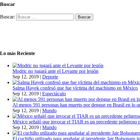
Buscar
Buscar:
Lo más Reciente
Modric no jugará ante el Levante por lesión
Sep 12, 2019
|
Deporte
Salma Hayek confesó que fue víctima del machismo en México
Sep 12, 2019
|
Espectáculo
Al menos 591 personas han muerto por dengue en Brasil en lo q
Sep 12, 2019
|
Mundo
México señaló que invocar el TIAR es un precedente peligroso 
Sep 12, 2019
|
Mundo
El cuchillo utilizado para apuñalar al presidente Jair Bolsonaro i