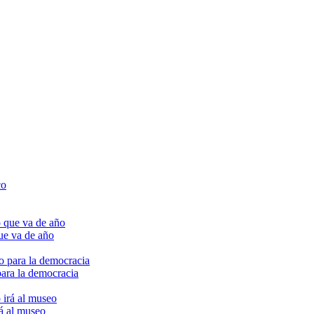
ue va de año
para la democracia
rá al museo