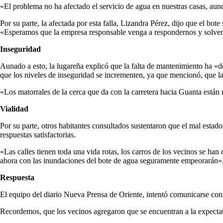
«El problema no ha afectado el servicio de agua en nuestras casas, au
Por su parte, la afectada por esta falla, Lizandra Pérez, dijo que el bot
«Esperamos que la empresa responsable venga a respondernos y solvente
Inseguridad
Aunado a esto, la lugareña explicó que la falta de mantenimiento ha «
que los niveles de inseguridad se incrementen, ya que mencionó, que la 
«Los matorrales de la cerca que da con la carretera hacia Guanta están 
Vialidad
Por su parte, otros habitantes consultados sustentaron que el mal estado
respuestas satisfactorias.
«Las calles tienen toda una vida rotas, los carros de los vecinos se ha
ahora con las inundaciones del bote de agua seguramente empeorarán», 
Respuesta
El equipo del diario Nueva Prensa de Oriente, intentó comunicarse con 
Recordemos, que los vecinos agregaron que se encuentran a la expectati