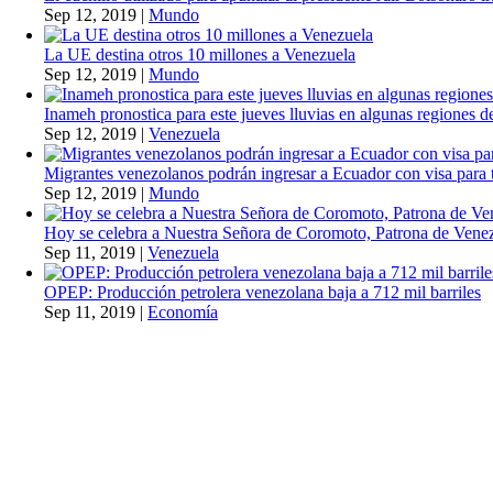
Sep 12, 2019
|
Mundo
La UE destina otros 10 millones a Venezuela
Sep 12, 2019
|
Mundo
Inameh pronostica para este jueves lluvias en algunas regiones de
Sep 12, 2019
|
Venezuela
Migrantes venezolanos podrán ingresar a Ecuador con visa para t
Sep 12, 2019
|
Mundo
Hoy se celebra a Nuestra Señora de Coromoto, Patrona de Vene
Sep 11, 2019
|
Venezuela
OPEP: Producción petrolera venezolana baja a 712 mil barriles
Sep 11, 2019
|
Economía