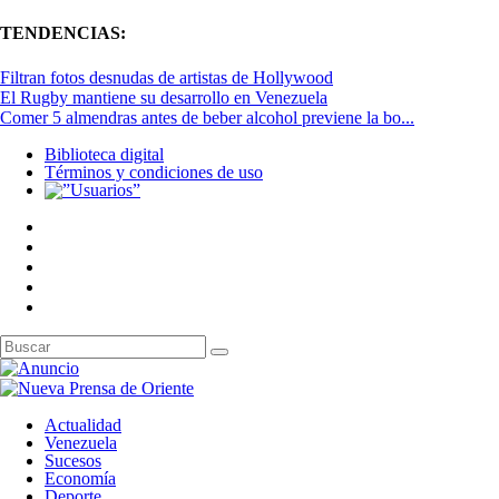
TENDENCIAS:
Filtran fotos desnudas de artistas de Hollywood
El Rugby mantiene su desarrollo en Venezuela
Comer 5 almendras antes de beber alcohol previene la bo...
Biblioteca digital
Términos y condiciones de uso
Actualidad
Venezuela
Sucesos
Economía
Deporte