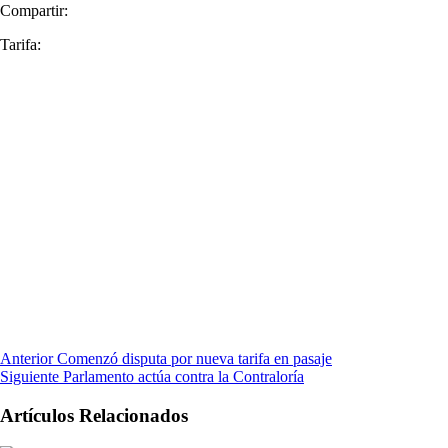
Compartir:
Tarifa:
Anterior
Comenzó disputa por nueva tarifa en pasaje
Siguiente
Parlamento actúa contra la Contraloría
Artículos Relacionados