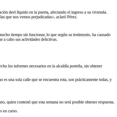
ación deel líquido en la puerta, afectando el ingreso a su vivienda.
las que nos vemos perjudicadas», aclaró Pérez.
 mucho tiempo sin funcionar, lo que según su testimonio, ha causado
r a cabo sus actividades delictivas.
echo los informes necesarios en la alcaldía porteña, sin obtener
o es una sola calle que se encuentra rota, son prácticamente todas, y
no, quien contestó que esta semana no será posible obtener respuesta.
s en curso.