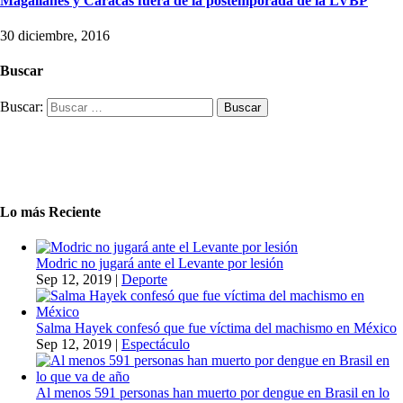
Magallanes y Caracas fuera de la postemporada de la LVBP
30 diciembre, 2016
Buscar
Buscar:
Lo más Reciente
Modric no jugará ante el Levante por lesión
Sep 12, 2019
|
Deporte
Salma Hayek confesó que fue víctima del machismo en México
Sep 12, 2019
|
Espectáculo
Al menos 591 personas han muerto por dengue en Brasil en lo