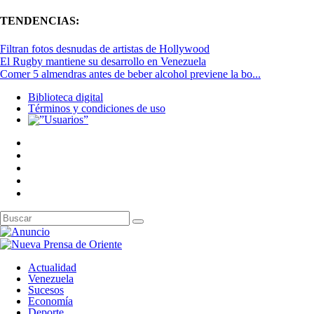
TENDENCIAS:
Filtran fotos desnudas de artistas de Hollywood
El Rugby mantiene su desarrollo en Venezuela
Comer 5 almendras antes de beber alcohol previene la bo...
Biblioteca digital
Términos y condiciones de uso
Actualidad
Venezuela
Sucesos
Economía
Deporte