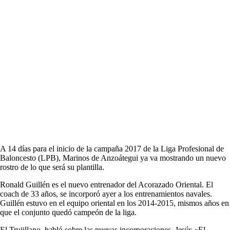
A 14 días para el inicio de la campaña 2017 de la Liga Profesional de
Baloncesto (LPB), Marinos de Anzoátegui ya va mostrando un nuevo
rostro de lo que será su plantilla.
Ronald Guillén es el nuevo entrenador del Acorazado Oriental. El
coach de 33 años, se incorporó ayer a los entrenamientos navales.
Guillén estuvo en el equipo oriental en los 2014-2015, mismos años en
que el conjunto quedó campeón de la liga.
El Trujillano habló sobre las nuevas incorporaciones, Jesús «El