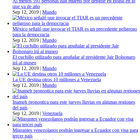
Al menos 591 personas han muerto por dengue en Brasil en lo
que va de año
Sep 12, 2019
|
Mundo
México señaló que invocar el TIAR es un precedente peligroso
para la democracia
Sep 12, 2019
|
Mundo
El cuchillo utilizado para apuñalar al presidente Jair Bolsonaro
irá al museo
Sep 12, 2019
|
Mundo
La UE destina otros 10 millones a Venezuela
Sep 12, 2019
|
Mundo
Inameh pronostica para este jueves lluvias en algunas regiones
del país
Sep 12, 2019
|
Venezuela
Migrantes venezolanos podrán ingresar a Ecuador con visa para
tercer país