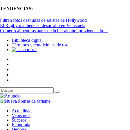
TENDENCIAS:
Filtran fotos desnudas de artistas de Hollywood
El Rugby mantiene su desarrollo en Venezuela
Comer 5 almendras antes de beber alcohol previene la bo...
Biblioteca digital
Términos y condiciones de uso
Actualidad
Venezuela
Sucesos
Economía
Deporte