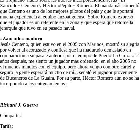
Zancudo» Centeno y Héctor «Pepito» Romero. El mandamás comentó
que Centeno es uno de los mejores pilotos del país y que le aportará
mucha experiencia al equipo anzoatiguense. Sobre Romero expresó
que el jugador es un referente en la zona y que espera que retome la
jerarquía que tuvo en su pasado naval.
«Zancudo» maduro
Jesús Centeno, quien estuvo en el 2005 con Marinos, mostró su alegría
por volver al acorazado y confiesa que ha madurado demasiado en
comparación a su pasaje anterior por el equipo de Puerto La Cruz. «12
años después, me siento un jugador más ordenado, en el año 2005 no
vi muchos minutos con el equipo, pero ahora vengo con otro cártel y
seguro la gente esperará mucho de mí», señaló el jugador proveniente
de Bucaneros de La Guaira. Por su parte, Héctor Romero aún no se ha
incorporado a los entrenamientos.
Richard J. Guerra
Compartir:
Tarifa: