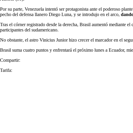
Por su parte, Venezuela intentó ser protagonista ante el poderoso plante
pecho del defensa llanero Diego Luna, y se introdujo en el arco,
dando 
Tras el córner registrado desde la derecha, Brasil aumentó mediante el
participantes del sudamericano.
No obstante, el astro Vinicius Junior hizo crecer el marcador en el seg
Brasil suma cuatro puntos y enfrentará el próximo lunes a Ecuador, mi
Compartir:
Tarifa: