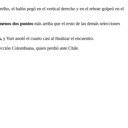
elho, el balón pegó en el vertical derecho y en el rebote golpeó en el
 menos dos puntos
más arriba que el resto de las demás selecciones
,
y Yuri anotó el cuarto casi al finalizar el encuentro.
lección Colombiana, quien perdió ante Chile.