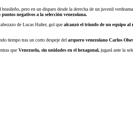
l brasileño, pero en un disparo desde la derecha de un juvenil verdeamar
puntos negativos a la selección venezolana.
 cabezazo de Lucas Halter, gol que
alcanzó el triunfo de un equipo al
undo tiempo tras un corto despeje del
arquero venezolano Carlos Olses
entras que
Venezuela, sin unidades en el hexagonal,
jugará ante la se