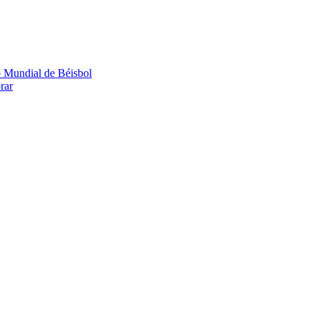
o Mundial de Béisbol
rar