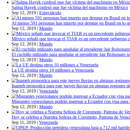
Salma Hayek confesó que fue víctima del machismo en México
Sep 12, 2019
|
Espectáculo
Al menos 591 personas han muerto por dengue en Brasil en lo q
Sep 12, 2019
|
Mundo
México señaló que invocar el TIAR es un precedente peligroso 
Sep 12, 2019
|
Mundo
El cuchillo utilizado para apuñalar al presidente Jair Bolsonaro i
Sep 12, 2019
|
Mundo
La UE destina otros 10 millones a Venezuela
Sep 12, 2019
|
Mundo
Inameh pronostica para este jueves lluvias en algunas regiones de
Sep 12, 2019
|
Venezuela
Migrantes venezolanos podrán ingresar a Ecuador con visa para t
Sep 12, 2019
|
Mundo
Hoy se celebra a Nuestra Señora de Coromoto, Patrona de Vene
Sep 11, 2019
|
Venezuela