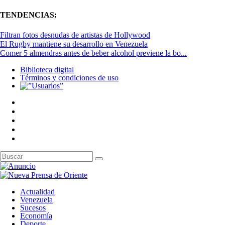
TENDENCIAS:
Filtran fotos desnudas de artistas de Hollywood
El Rugby mantiene su desarrollo en Venezuela
Comer 5 almendras antes de beber alcohol previene la bo...
Biblioteca digital
Términos y condiciones de uso
Actualidad
Venezuela
Sucesos
Economía
Deporte