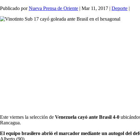
Publicado por
Nueva Prensa de Oriente
|
Mar 11, 2017
|
Deporte
|
Este viernes la selección de
Venezuela cayó ante Brasil 4-0
ubicándos
Rancagua.
El equipo brasilero abrió el marcador mediante un autogol del d
Alberto (90).