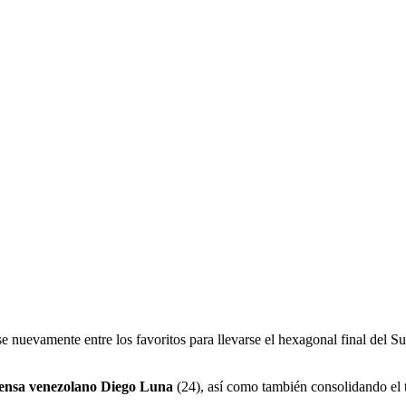
e nuevamente entre los favoritos para llevarse el hexagonal final del 
efensa venezolano Diego Luna
(24), así como también consolidando el t