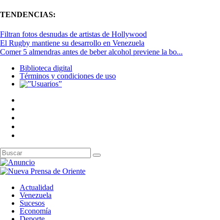
TENDENCIAS:
Filtran fotos desnudas de artistas de Hollywood
El Rugby mantiene su desarrollo en Venezuela
Comer 5 almendras antes de beber alcohol previene la bo...
Biblioteca digital
Términos y condiciones de uso
Actualidad
Venezuela
Sucesos
Economía
Deporte