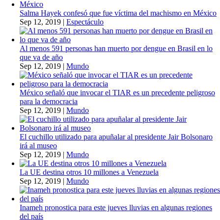
Salma Hayek confesó que fue víctima del machismo en México
Sep 12, 2019
|
Espectáculo
Al menos 591 personas han muerto por dengue en Brasil en lo
que va de año
Sep 12, 2019
|
Mundo
México señaló que invocar el TIAR es un precedente peligroso
para la democracia
Sep 12, 2019
|
Mundo
El cuchillo utilizado para apuñalar al presidente Jair Bolsonaro
irá al museo
Sep 12, 2019
|
Mundo
La UE destina otros 10 millones a Venezuela
Sep 12, 2019
|
Mundo
Inameh pronostica para este jueves lluvias en algunas regiones
del país