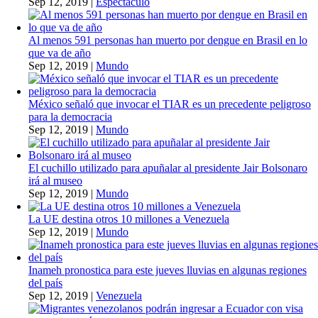
Sep 12, 2019
|
Espectáculo
Al menos 591 personas han muerto por dengue en Brasil en lo
que va de año
Sep 12, 2019
|
Mundo
México señaló que invocar el TIAR es un precedente peligroso
para la democracia
Sep 12, 2019
|
Mundo
El cuchillo utilizado para apuñalar al presidente Jair Bolsonaro
irá al museo
Sep 12, 2019
|
Mundo
La UE destina otros 10 millones a Venezuela
Sep 12, 2019
|
Mundo
Inameh pronostica para este jueves lluvias en algunas regiones
del país
Sep 12, 2019
|
Venezuela