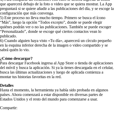
que aparecerá debajo de la foto o video que se quiera mostrar. La App
preguntará si se quiere añadir a las publicaciones del día, y se escoge la
configuración que más convenga.
5) Este proceso no lleva mucho tiempo. Primero se busca el ícono
“Más”, luego la opción “Todos excepto”, donde se puede elegir
quiénes podrán ver o no las publicaciones. También se puede escoger
“Personalizado”, donde se escoge qué ciertos contactos vean lo
publicado.
6) Cuando alguien haya visto «Tu día», aparecerá un círculo pequeño
en la esquina inferior derecha de la imagen o video compartido y se
sabrá quién lo vio.
¿Cómo descargar?
Para descargar Facebook ingresa al App Store o tienda de aplicaciones
del móvil y busca la aplicación. Si ya la tienes descargada en el celular,
busca las últimas actualizaciones y luego de aplicada comienza a
montar tus historias favoritas en la red.
Detalles
Hasta el momento, la herramienta ya había sido probada en algunos
países. Ahora comenzará a estar disponible en diversas partes de
Estados Unidos y el resto del mundo para comenzarse a usar.
Compartir: