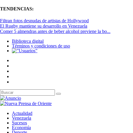
TENDENCIAS:
Filtran fotos desnudas de artistas de Hollywood
El Rugby mantiene su desarrollo en Venezuela
Comer 5 almendras antes de beber alcohol previene la bo...
Biblioteca digital
Términos y condiciones de uso
Actualidad
Venezuela
Sucesos
Economía
Deporte