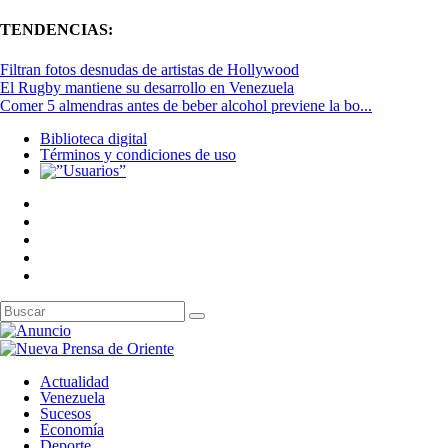
TENDENCIAS:
Filtran fotos desnudas de artistas de Hollywood
El Rugby mantiene su desarrollo en Venezuela
Comer 5 almendras antes de beber alcohol previene la bo...
Biblioteca digital
Términos y condiciones de uso
Actualidad
Venezuela
Sucesos
Economía
Deporte