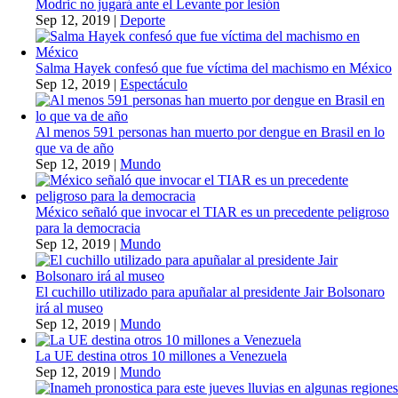
Modric no jugará ante el Levante por lesión
Sep 12, 2019
|
Deporte
Salma Hayek confesó que fue víctima del machismo en México
Sep 12, 2019
|
Espectáculo
Al menos 591 personas han muerto por dengue en Brasil en lo
que va de año
Sep 12, 2019
|
Mundo
México señaló que invocar el TIAR es un precedente peligroso
para la democracia
Sep 12, 2019
|
Mundo
El cuchillo utilizado para apuñalar al presidente Jair Bolsonaro
irá al museo
Sep 12, 2019
|
Mundo
La UE destina otros 10 millones a Venezuela
Sep 12, 2019
|
Mundo