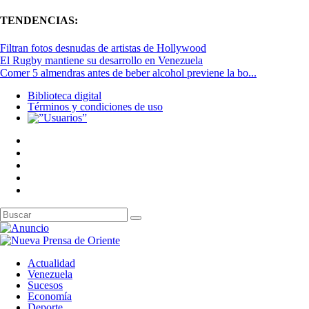
TENDENCIAS:
Filtran fotos desnudas de artistas de Hollywood
El Rugby mantiene su desarrollo en Venezuela
Comer 5 almendras antes de beber alcohol previene la bo...
Biblioteca digital
Términos y condiciones de uso
Actualidad
Venezuela
Sucesos
Economía
Deporte