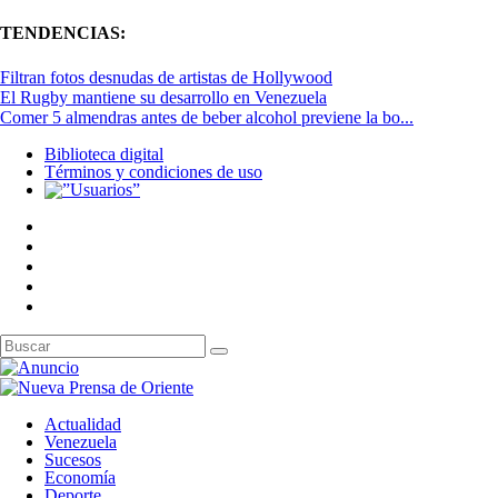
TENDENCIAS:
Filtran fotos desnudas de artistas de Hollywood
El Rugby mantiene su desarrollo en Venezuela
Comer 5 almendras antes de beber alcohol previene la bo...
Biblioteca digital
Términos y condiciones de uso
Actualidad
Venezuela
Sucesos
Economía
Deporte