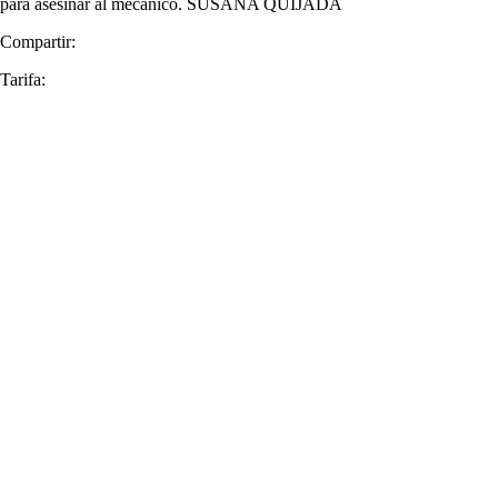
para asesinar al mecánico. SUSANA QUIJADA
Compartir:
Tarifa: