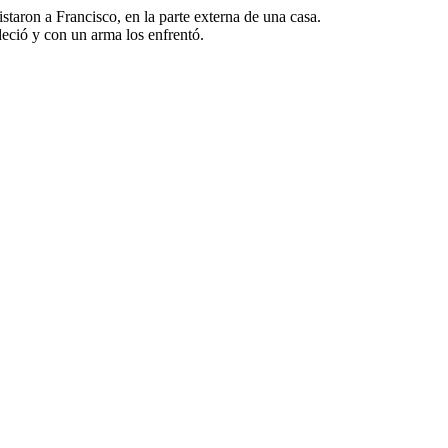
taron a Francisco, en la parte externa de una casa.
edeció y con un arma los enfrentó.