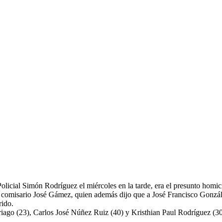
olicial Simón Rodríguez el miércoles en la tarde, era el presunto hom
, comisario José Gámez, quien además dijo que a José Francisco Gonzále
rido.
triago (23), Carlos José Núñez Ruiz (40) y Kristhian Paul Rodríguez (30)