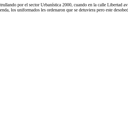
llando por el sector Urbanística 2000, cuando en la calle Libertad avis
vivienda, los uniformados les ordenaron que se detuviera pero este desob