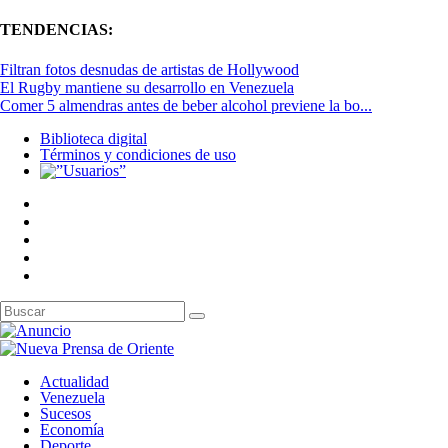
TENDENCIAS:
Filtran fotos desnudas de artistas de Hollywood
El Rugby mantiene su desarrollo en Venezuela
Comer 5 almendras antes de beber alcohol previene la bo...
Biblioteca digital
Términos y condiciones de uso
Actualidad
Venezuela
Sucesos
Economía
Deporte