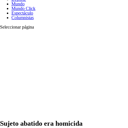
Mundo
Mundo Click
Espectáculo
Columnistas
Seleccionar página
Sujeto abatido era homicida