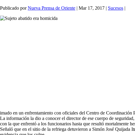
Publicado por
Nueva Prensa de Oriente
|
Mar 17, 2017
|
Sucesos
|
imado en un enfrentamiento con oficiales del Centro de Coordinación P
La información la dio a conocer el director de ese cuerpo de seguridad
con la que enfrentó a los funcionarios hasta que resultó mortalmente he
Señaló que en el sitio de la refriega detuvieron a Simón José Quijada I
evidencia que los culpe.