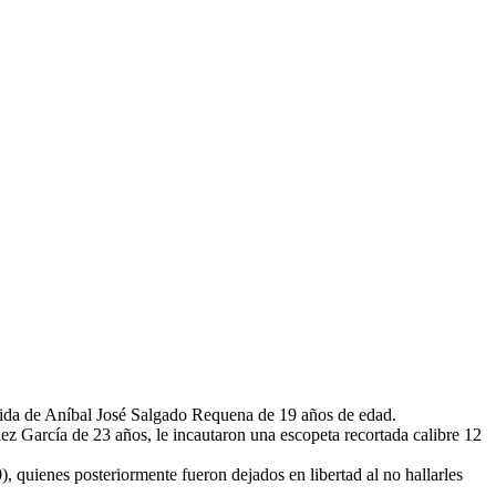
icida de Aníbal José Salgado Requena de 19 años de edad.
z García de 23 años, le incautaron una escopeta recortada calibre 12
, quienes posteriormente fueron dejados en libertad al no hallarles