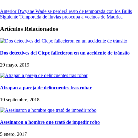
Anterior
Dwyane Wade se perderá resto de temporada con los Bulls
Siguiente
Temporada de lluvias preocupa a vecinos de Maurica
Artículos Relacionados
Dos detectives del Cicpc fallecieron en un accidente de tránsito
29 mayo, 2019
Atrapan a pareja de delincuentes tras robar
19 septiembre, 2018
Asesinaron a hombre que trató de impedir robo
5 enero, 2017