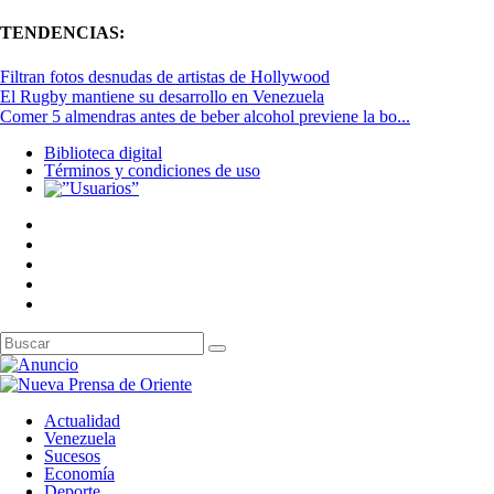
TENDENCIAS:
Filtran fotos desnudas de artistas de Hollywood
El Rugby mantiene su desarrollo en Venezuela
Comer 5 almendras antes de beber alcohol previene la bo...
Biblioteca digital
Términos y condiciones de uso
Actualidad
Venezuela
Sucesos
Economía
Deporte