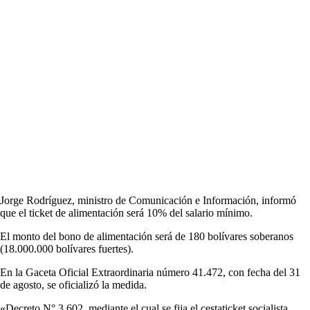
Jorge Rodríguez, ministro de Comunicación e Información, informó
que el ticket de alimentación será 10% del salario mínimo.
El monto del bono de alimentación será de 180 bolívares soberanos
(18.000.000 bolívares fuertes).
En la Gaceta Oficial Extraordinaria número 41.472, con fecha del 31
de agosto, se oficializó la medida.
«Decreto N° 3.602, mediante el cual se fija el cestaticket socialista