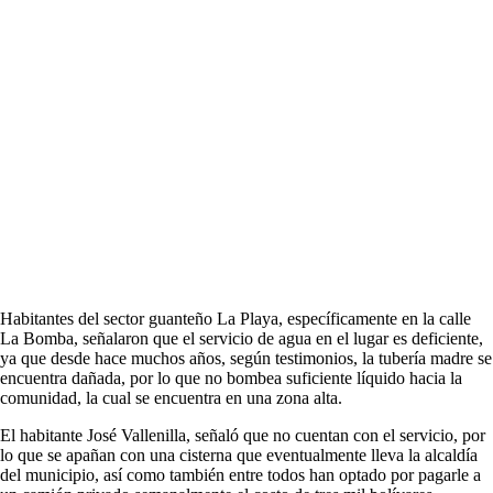
Habitantes del sector guanteño La Playa, específicamente en la calle
La Bomba, señalaron que el servicio de agua en el lugar es deficiente,
ya que desde hace muchos años, según testimonios, la tubería madre se
encuentra dañada, por lo que no bombea suficiente líquido hacia la
comunidad, la cual se encuentra en una zona alta.
El habitante José Vallenilla, señaló que no cuentan con el servicio, por
lo que se apañan con una cisterna que eventualmente lleva la alcaldía
del municipio, así como también entre todos han optado por pagarle a