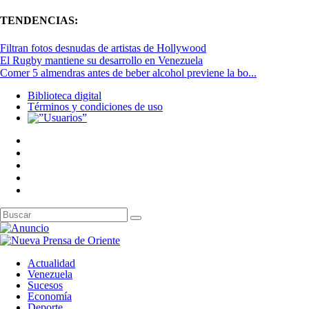
TENDENCIAS:
Filtran fotos desnudas de artistas de Hollywood
El Rugby mantiene su desarrollo en Venezuela
Comer 5 almendras antes de beber alcohol previene la bo...
Biblioteca digital
Términos y condiciones de uso
Actualidad
Venezuela
Sucesos
Economía
Deporte