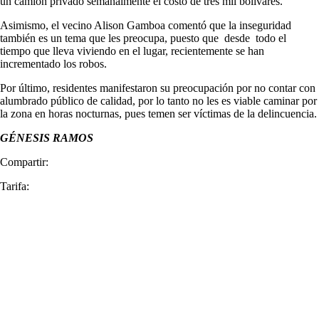
un camión privado semanalmente el costo de tres mil bolívares.
Asimismo, el vecino Alison Gamboa comentó que la inseguridad
también es un tema que les preocupa, puesto que desde todo el
tiempo que lleva viviendo en el lugar, recientemente se han
incrementado los robos.
Por último, residentes manifestaron su preocupación por no contar con
alumbrado público de calidad, por lo tanto no les es viable caminar por
la zona en horas nocturnas, pues temen ser víctimas de la delincuencia.
GÉNESIS RAMOS
Compartir:
Tarifa: